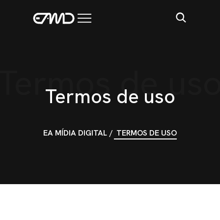
BLOG
Termos de us
Termos de uso
EA MÍDIA DIGITAL
TERMOS DE USO