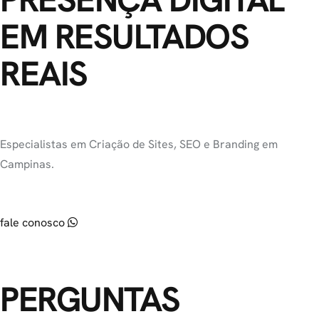
EM RESULTADOS
REAIS
Especialistas em Criação de Sites, SEO e Branding em
Campinas.
fale conosco
PERGUNTAS