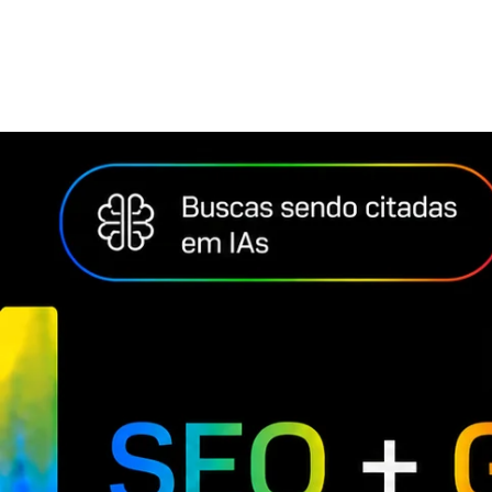
HOME
PORTFÓLI