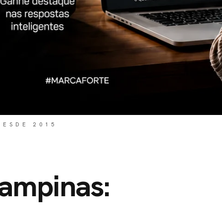
DESDE 2015
ampinas: