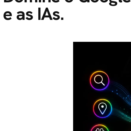
e as IAs.