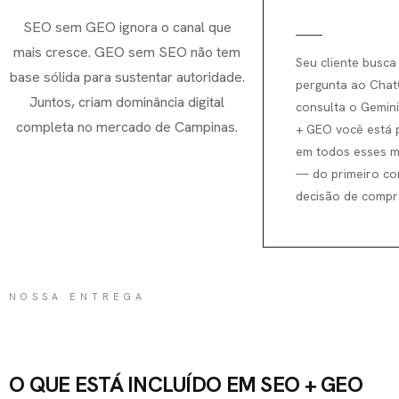
SEO sem GEO ignora o canal que
mais cresce. GEO sem SEO não tem
Seu cliente busca
base sólida para sustentar autoridade.
pergunta ao Cha
Juntos, criam dominância digital
consulta o Gemin
completa no mercado de Campinas.
+ GEO você está 
em todos esses 
— do primeiro co
decisão de compr
NOSSA ENTREGA
O QUE ESTÁ INCLUÍDO EM SEO + GEO