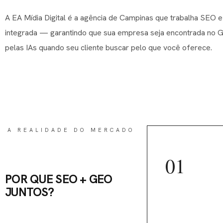
A EA Mídia Digital é a agência de Campinas que trabalha SEO
integrada — garantindo que sua empresa seja encontrada no G
pelas IAs quando seu cliente buscar pelo que você oferece.
A REALIDADE DO MERCADO
01
POR QUE SEO + GEO
JUNTOS?
Cobertura to
canais de bu