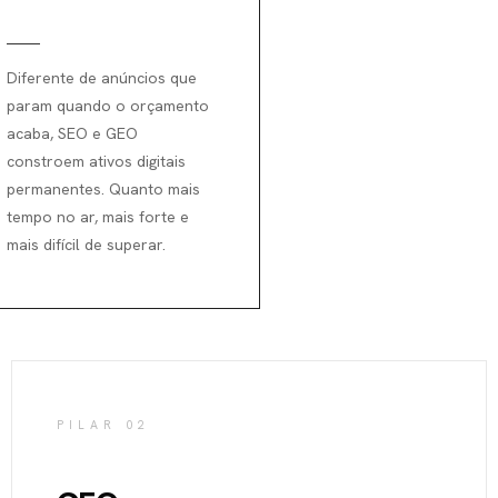
Diferente de anúncios que
param quando o orçamento
acaba, SEO e GEO
constroem ativos digitais
permanentes. Quanto mais
tempo no ar, mais forte e
mais difícil de superar.
PILAR 02