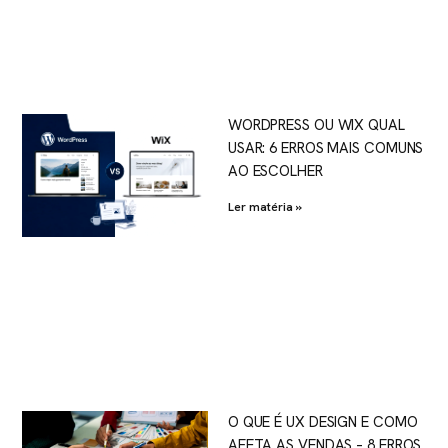
WORDPRESS OU WIX QUAL
USAR: 6 ERROS MAIS COMUNS
AO ESCOLHER
Ler matéria »
O QUE É UX DESIGN E COMO
AFETA AS VENDAS – 8 ERROS