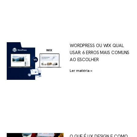
WORDPRESS OU WIX QUAL
USAR: 6 ERROS MAIS COMUNS
AO ESCOLHER
Ler matéria »
O QUE É UX DESIGN E COMO