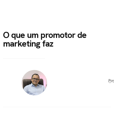
O que um promotor de
marketing faz
Po
⏱ 5