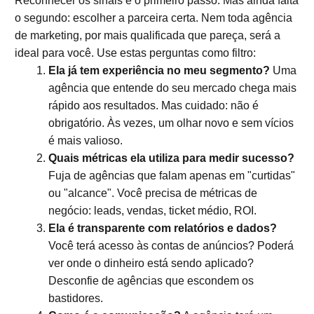
Reconhecer os sinais é o primeiro passo. Mas ainda falta
o segundo: escolher a parceira certa. Nem toda agência
de marketing, por mais qualificada que pareça, será a
ideal para você. Use estas perguntas como filtro:
Ela já tem experiência no meu segmento?
Uma
agência que entende do seu mercado chega mais
rápido aos resultados. Mas cuidado: não é
obrigatório. Às vezes, um olhar novo e sem vícios
é mais valioso.
Quais métricas ela utiliza para medir sucesso?
Fuja de agências que falam apenas em "curtidas"
ou "alcance". Você precisa de métricas de
negócio: leads, vendas, ticket médio, ROI.
Ela é transparente com relatórios e dados?
Você terá acesso às contas de anúncios? Poderá
ver onde o dinheiro está sendo aplicado?
Desconfie de agências que escondem os
bastidores.