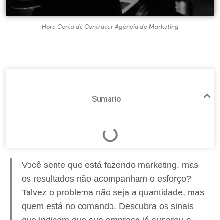
Hora Certa de Contratar Agência de Marketing
Sumário
Você sente que está fazendo marketing, mas
os resultados não acompanham o esforço?
Talvez o problema não seja a quantidade, mas
quem está no comando. Descubra os sinais
que indicam que sua empresa já superou a