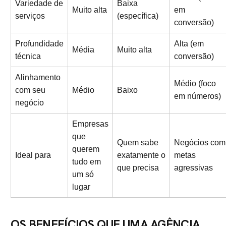
Variedade de
Baixa
Muito alta
em
serviços
(específica)
conversão)
Profundidade
Alta (em
Média
Muito alta
técnica
conversão)
Alinhamento
Médio (foco
com seu
Médio
Baixo
em números)
negócio
Empresas
que
Quem sabe
Negócios com
querem
Ideal para
exatamente o
metas
tudo em
que precisa
agressivas
um só
lugar
OS BENEFÍCIOS QUE UMA AGÊNCIA