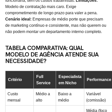
funcionária, sem os custos trabalhistas.
Limitações:
Modelo de contratação mais caro. Exige
comprometimento de longo prazo para valer a pena.
Cenário ideal:
Empresas de médio porte que precisam
de marketing contínuo e consistente, mas não querem ou
não podem montar um departamento interno completo.
TABELA COMPARATIVA: QUAL
MODELO DE AGÊNCIA ATENDE SUA
NECESSIDADE?
Full
Especialista
Critério
Performance
Service
em Nicho
Custo
Médio a
Baixo a
Variável
mensal
alto
médio
(comissão)
Média (foco