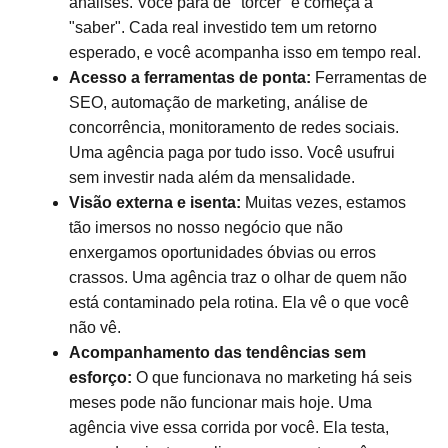
análises. Você para de "torcer" e começa a
"saber". Cada real investido tem um retorno
esperado, e você acompanha isso em tempo real.
Acesso a ferramentas de ponta:
Ferramentas de
SEO, automação de marketing, análise de
concorrência, monitoramento de redes sociais.
Uma agência paga por tudo isso. Você usufrui
sem investir nada além da mensalidade.
Visão externa e isenta:
Muitas vezes, estamos
tão imersos no nosso negócio que não
enxergamos oportunidades óbvias ou erros
crassos. Uma agência traz o olhar de quem não
está contaminado pela rotina. Ela vê o que você
não vê.
Acompanhamento das tendências sem
esforço:
O que funcionava no marketing há seis
meses pode não funcionar mais hoje. Uma
agência vive essa corrida por você. Ela testa,