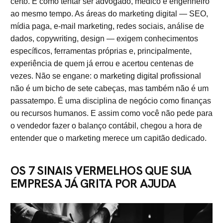
certo. É como tentar ser advogado, médico e engenheiro
ao mesmo tempo. As áreas do marketing digital — SEO,
mídia paga, e-mail marketing, redes sociais, análise de
dados, copywriting, design — exigem conhecimentos
específicos, ferramentas próprias e, principalmente,
experiência de quem já errou e acertou centenas de
vezes. Não se engane: o
marketing digital profissional
não é um bicho de sete cabeças, mas também não é um
passatempo. É uma disciplina de negócio como finanças
ou recursos humanos. E assim como você não pede para
o vendedor fazer o balanço contábil, chegou a hora de
entender que o marketing merece um capitão dedicado.
OS 7 SINAIS VERMELHOS QUE SUA
EMPRESA JÁ GRITA POR AJUDA