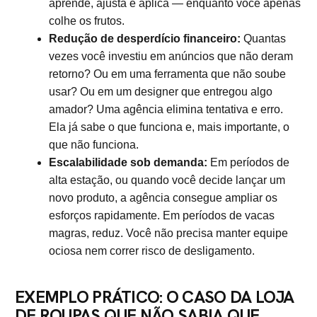
aprende, ajusta e aplica — enquanto você apenas
colhe os frutos.
Redução de desperdício financeiro:
Quantas
vezes você investiu em anúncios que não deram
retorno? Ou em uma ferramenta que não soube
usar? Ou em um designer que entregou algo
amador? Uma agência elimina tentativa e erro.
Ela já sabe o que funciona e, mais importante, o
que não funciona.
Escalabilidade sob demanda:
Em períodos de
alta estação, ou quando você decide lançar um
novo produto, a agência consegue ampliar os
esforços rapidamente. Em períodos de vacas
magras, reduz. Você não precisa manter equipe
ociosa nem correr risco de desligamento.
EXEMPLO PRÁTICO: O CASO DA LOJA
DE ROUPAS QUE NÃO SABIA QUE