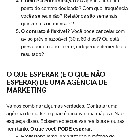
Como é a comunicação?
A agência terá um
ponto de contato dedicado? Com qual frequência
vocês se reunirão? Relatórios são semanais,
quinzenais ou mensais?
O contrato é flexível?
Você pode cancelar com
aviso prévio razoável (30 a 60 dias)? Ou está
preso por um ano inteiro, independentemente do
resultado?
O QUE ESPERAR (E O QUE NÃO
ESPERAR) DE UMA AGÊNCIA DE
MARKETING
Vamos combinar algumas verdades. Contratar uma
agência de marketing não é uma varinha mágica. Não
esqueça disso. Existem expectativas realistas e outras
nem tanto.
O que você PODE esperar:
Profissionalismo, organização e método de