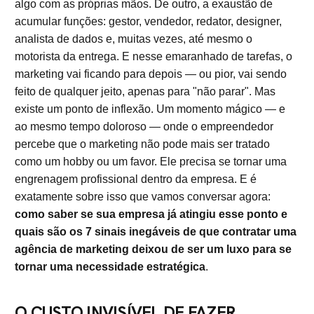
algo com as próprias mãos. De outro, a exaustão de
acumular funções: gestor, vendedor, redator, designer,
analista de dados e, muitas vezes, até mesmo o
motorista da entrega. E nesse emaranhado de tarefas, o
marketing vai ficando para depois — ou pior, vai sendo
feito de qualquer jeito, apenas para "não parar". Mas
existe um ponto de inflexão. Um momento mágico — e
ao mesmo tempo doloroso — onde o empreendedor
percebe que o marketing não pode mais ser tratado
como um hobby ou um favor. Ele precisa se tornar uma
engrenagem profissional dentro da empresa. E é
exatamente sobre isso que vamos conversar agora:
como saber se sua empresa já atingiu esse ponto e
quais são os 7 sinais inegáveis de que contratar uma
agência de marketing deixou de ser um luxo para se
tornar uma necessidade estratégica
.
O CUSTO INVISÍVEL DE FAZER