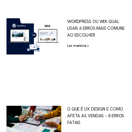
WORDPRESS OU WIX QUAL
USAR: 6 ERROS MAIS COMUNS
AO ESCOLHER
Ler matéria »
O QUE É UX DESIGN E COMO
AFETA AS VENDAS – 8 ERROS
FATAIS