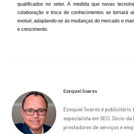
qualificados no setor. À medida que novas tecnol
colaboração e troca de conhecimentos se tornará a
evoluir, adaptando-se às mudanças do mercado e ma
e crescimento.
Ezequiel Soares
Ezequiel Soares é publicitár
especialista em SEO. Sócio da
prestadores de serviços e em