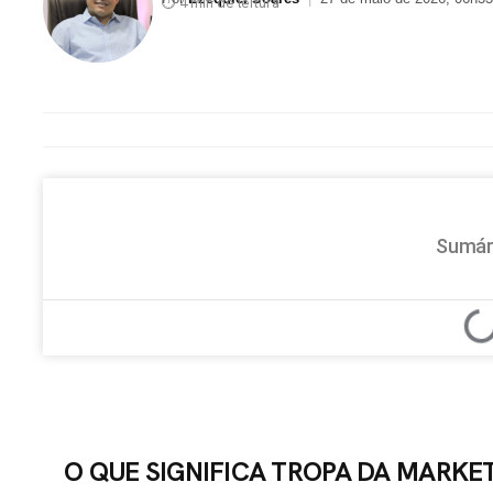
⏱ 4 min de leitura
Sumár
O QUE SIGNIFICA TROPA DA MARKE