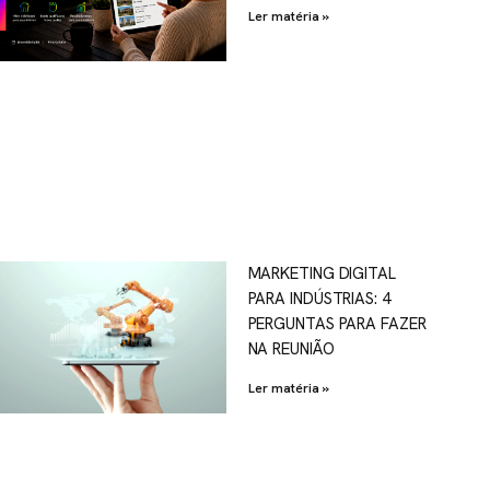
Ler matéria »
MARKETING DIGITAL
PARA INDÚSTRIAS: 4
PERGUNTAS PARA FAZER
NA REUNIÃO
Ler matéria »