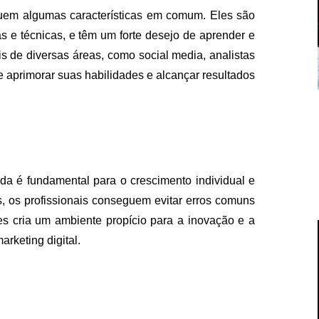
em algumas características em comum. Eles são
 e técnicas, e têm um forte desejo de aprender e
s de diversas áreas, como social media, analistas
e aprimorar suas habilidades e alcançar resultados
a é fundamental para o crescimento individual e
ts, os profissionais conseguem evitar erros comuns
es cria um ambiente propício para a inovação e a
rketing digital.