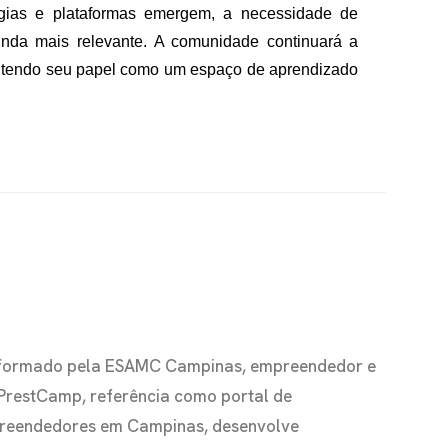
ogias e plataformas emergem, a necessidade de
inda mais relevante. A comunidade continuará a
ntendo seu papel como um espaço de aprendizado
io formado pela ESAMC Campinas, empreendedor e
 PrestCamp, referência como portal de
preendedores em Campinas, desenvolve