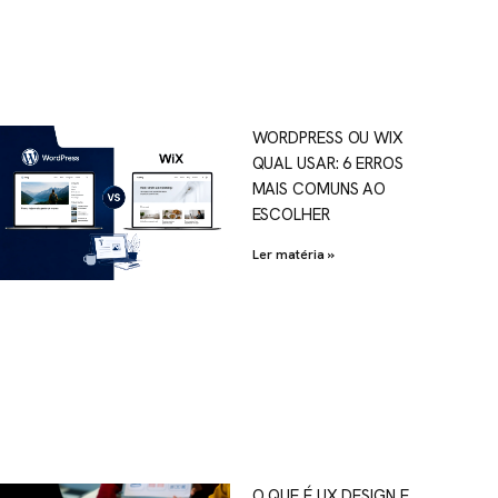
WORDPRESS OU WIX
QUAL USAR: 6 ERROS
MAIS COMUNS AO
ESCOLHER
Ler matéria »
O QUE É UX DESIGN E