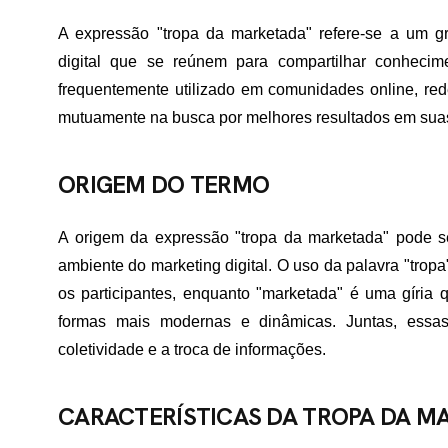
A expressão "tropa da marketada" refere-se a um gr
digital que se reúnem para compartilhar conhecime
frequentemente utilizado em comunidades online, re
mutuamente na busca por melhores resultados em sua
ORIGEM DO TERMO
A origem da expressão "tropa da marketada" pode ser
ambiente do marketing digital. O uso da palavra "tro
os participantes, enquanto "marketada" é uma gíria
formas mais modernas e dinâmicas. Juntas, essa
coletividade e a troca de informações.
CARACTERÍSTICAS DA TROPA DA M