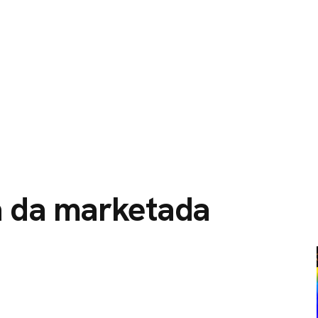
O
SERVIÇOS
CIDADES ATENDIDAS
SOBRE NÓS
pa da marketada