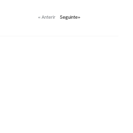
« Anterir
Seguinte»