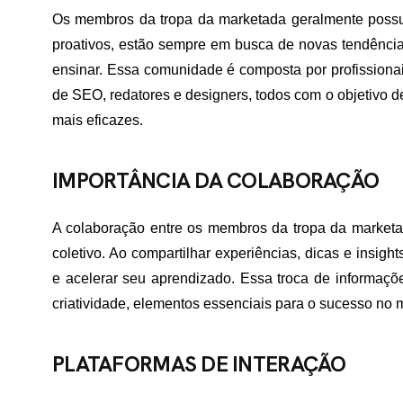
Os membros da tropa da marketada geralmente possu
proativos, estão sempre em busca de novas tendências
ensinar. Essa comunidade é composta por profissionai
de SEO, redatores e designers, todos com o objetivo d
mais eficazes.
IMPORTÂNCIA DA COLABORAÇÃO
A colaboração entre os membros da tropa da marketad
coletivo. Ao compartilhar experiências, dicas e insigh
e acelerar seu aprendizado. Essa troca de informaçõ
criatividade, elementos essenciais para o sucesso no ma
PLATAFORMAS DE INTERAÇÃO