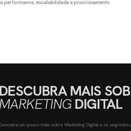
s a performance, escalabilidade e posicionamento
DESCUBRA MAIS SOB
MARKETING
DIGITAL
Descubra um pouco mais sobre Marketing Digital e os segredos