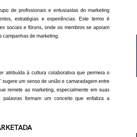
upo de profissionais e entusiastas do marketing
ntos, estratégias e experiências. Este termo é
des sociais e fóruns, onde os membros se apoiam
s campanhas de marketing.
 atribuída à cultura colaborativa que permeia o
pa" sugere um senso de união e camaradagem entre
 que remete ao marketing, especialmente em suas
s palavras formam um conceito que enfatiza a
ARKETADA