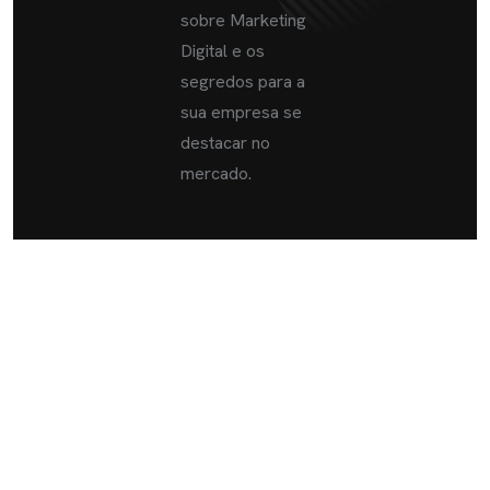
sobre Marketing
Digital e os
segredos para a
sua empresa se
destacar no
mercado.