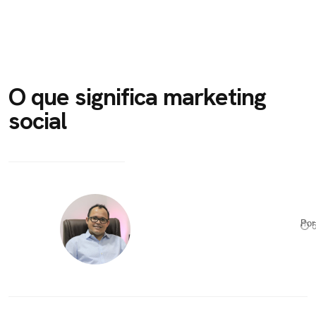
O que significa marketing
social
Po
⏱ 5