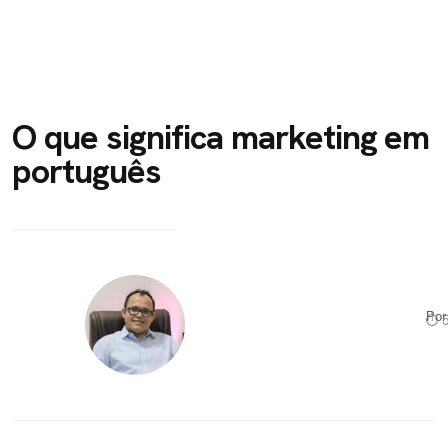
O que significa marketing em
português
Po
⏱ 5