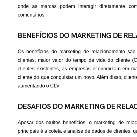
onde as marcas podem interagir diretamente co
comentários.
ME
BENEFÍCIOS DO MARKETING DE R
RTFÓLIO
Os benefícios do marketing de relacionamento sã
clientes, maior valor do tempo de vida do cliente 
VIÇOS
clientes existentes, as empresas economizam em ma
cliente do que conquistar um novo. Além disso, clien
aumentando o CLV.
ADES ATENDIDAS
DESAFIOS DO MARKETING DE REL
E NÓS
Apesar dos muitos benefícios, o marketing de rel
principais é a coleta e análise de dados de clientes,