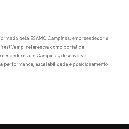
io formado pela ESAMC Campinas, empreendedor e
 PrestCamp, referência como portal de
preendedores em Campinas, desenvolve
s a performance, escalabilidade e posicionamento