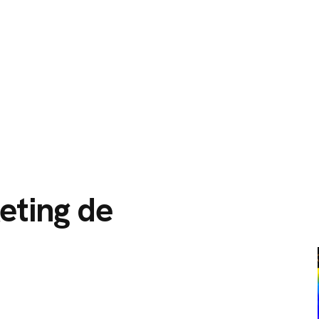
O
SERVIÇOS
CIDADES ATENDIDAS
SOBRE NÓS
eting de