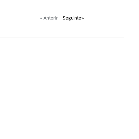
« Anterir
Seguinte»