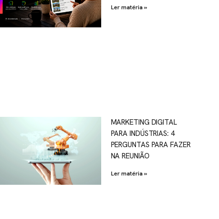
Ler matéria »
MARKETING DIGITAL
PARA INDÚSTRIAS: 4
PERGUNTAS PARA FAZER
NA REUNIÃO
Ler matéria »