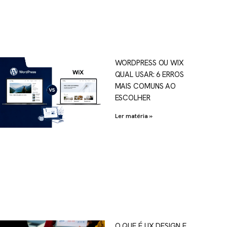
WORDPRESS OU WIX
QUAL USAR: 6 ERROS
MAIS COMUNS AO
ESCOLHER
Ler matéria »
O QUE É UX DESIGN E