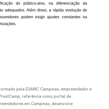
ficação do público-alvo, na diferenciação da
ção adequados. Além disso, a rápida evolução do
sumidores podem exigir ajustes constantes na
anizações.
io formado pela ESAMC Campinas, empreendedor e
 PrestCamp, referência como portal de
preendedores em Campinas, desenvolve