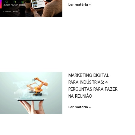
Ler matéria »
MARKETING DIGITAL
PARA INDÚSTRIAS: 4
PERGUNTAS PARA FAZER
NA REUNIÃO
Ler matéria »