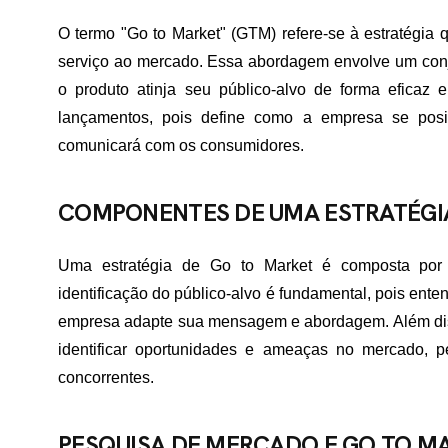
O termo "Go to Market" (GTM) refere-se à estratégia 
serviço ao mercado. Essa abordagem envolve um conj
o produto atinja seu público-alvo de forma eficaz 
lançamentos, pois define como a empresa se pos
comunicará com os consumidores.
COMPONENTES DE UMA ESTRATÉGI
Uma estratégia de Go to Market é composta por v
identificação do público-alvo é fundamental, pois ente
empresa adapte sua mensagem e abordagem. Além disso,
identificar oportunidades e ameaças no mercado, p
concorrentes.
PESQUISA DE MERCADO E GO TO M