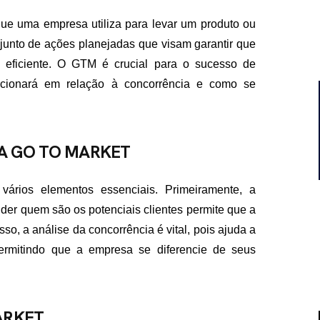
que uma empresa utiliza para levar um produto ou
unto de ações planejadas que visam garantir que
e eficiente. O GTM é crucial para o sucesso de
icionará em relação à concorrência e como se
A GO TO MARKET
ários elementos essenciais. Primeiramente, a
nder quem são os potenciais clientes permite que a
 a análise da concorrência é vital, pois ajuda a
ermitindo que a empresa se diferencie de seus
ARKET