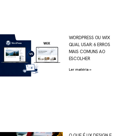
WORDPRESS OU WIX
QUAL USAR: 6 ERROS
MAIS COMUNS AO
ESCOLHER
Ler matéria »
O QUE É UX DESIGN E