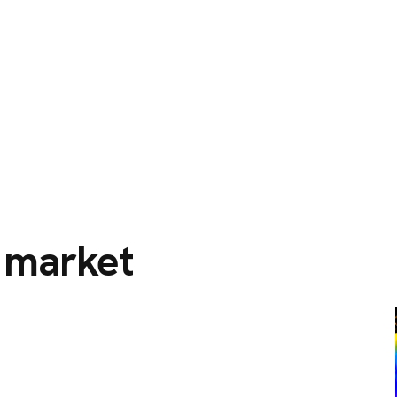
O
SERVIÇOS
CIDADES ATENDIDAS
SOBRE NÓS
o market