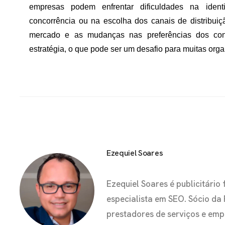
empresas podem enfrentar dificuldades na identi
concorrência ou na escolha dos canais de distribui
mercado e as mudanças nas preferências dos con
estratégia, o que pode ser um desafio para muitas org
Ezequiel Soares
Ezequiel Soares é publicitár
especialista em SEO. Sócio da
prestadores de serviços e em