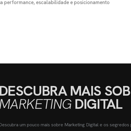
s a performance, escalabilidade e posicionamento
DESCUBRA MAIS SOB
MARKETING
DIGITAL
Descubra um pouco mais sobre Marketing Digital e os segredos