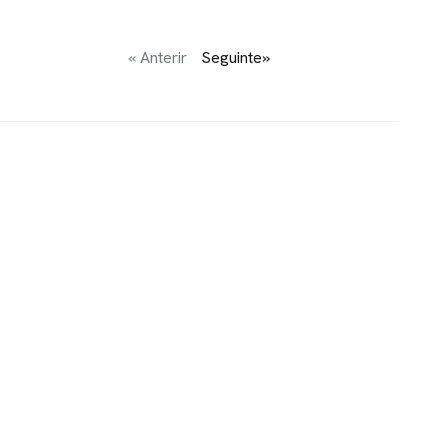
« Anterir
Seguinte»