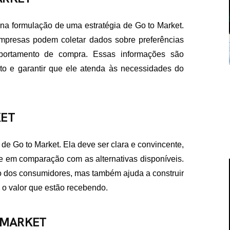
a formulação de uma estratégia de Go to Market.
 empresas podem coletar dados sobre preferências
portamento de compra. Essas informações são
to e garantir que ele atenda às necessidades do
KET
 de Go to Market. Ela deve ser clara e convincente,
e em comparação com as alternativas disponíveis.
ão dos consumidores, mas também ajuda a construir
 o valor que estão recebendo.
 MARKET