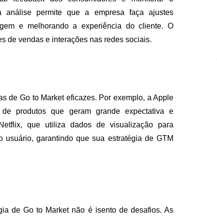
 análise permite que a empresa faça ajustes
agem e melhorando a experiência do cliente. O
es de vendas e interações nas redes sociais.
s de Go to Market eficazes. Por exemplo, a Apple
de produtos que geram grande expectativa e
tflix, que utiliza dados de visualização para
do usuário, garantindo que sua estratégia de GTM
ia de Go to Market não é isento de desafios. As