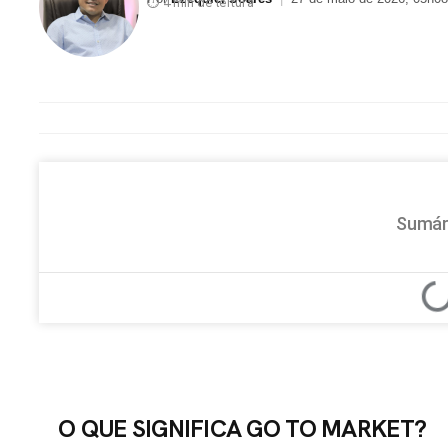
⏱ 4 min de leitura
Sumár
O QUE SIGNIFICA GO TO MARKET?