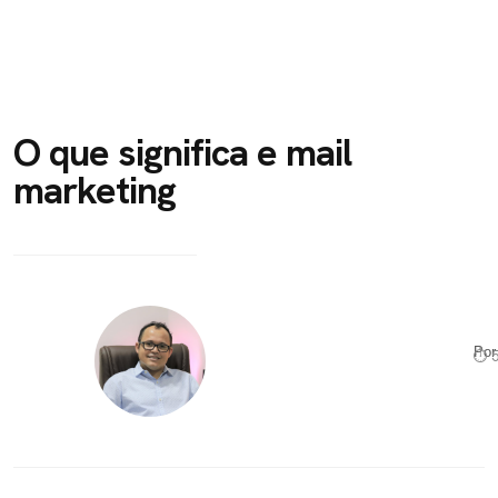
O que significa e mail
marketing
Po
⏱ 5