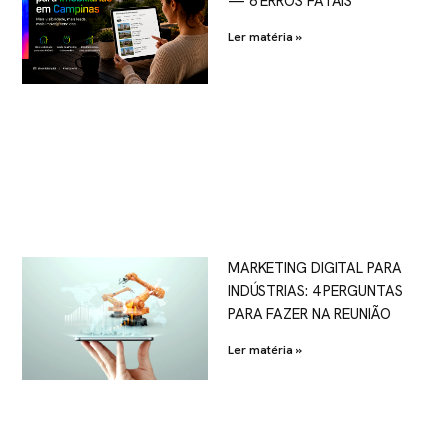
— 6 ERROS FATAIS
Ler matéria »
MARKETING DIGITAL PARA
INDÚSTRIAS: 4 PERGUNTAS
PARA FAZER NA REUNIÃO
Ler matéria »