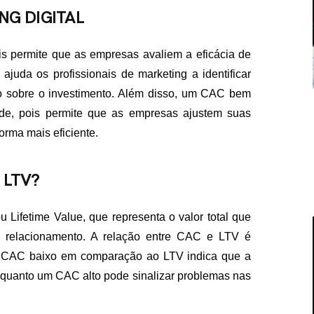
NG DIGITAL
is permite que as empresas avaliem a eficácia de
uda os profissionais de marketing a identificar
no sobre o investimento. Além disso, um CAC bem
de, pois permite que as empresas ajustem suas
orma mais eficiente.
 LTV?
Lifetime Value, que representa o valor total que
u relacionamento. A relação entre CAC e LTV é
m CAC baixo em comparação ao LTV indica que a
enquanto um CAC alto pode sinalizar problemas nas