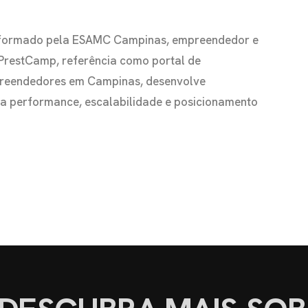
io formado pela ESAMC Campinas, empreendedor e
 PrestCamp, referência como portal de
preendedores em Campinas, desenvolve
s a performance, escalabilidade e posicionamento