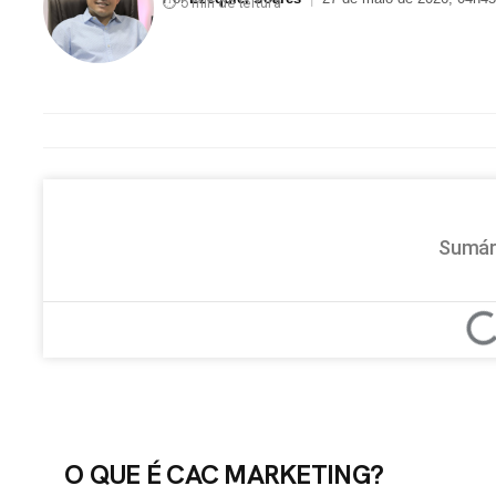
⏱ 5 min de leitura
Sumár
O QUE É CAC MARKETING?