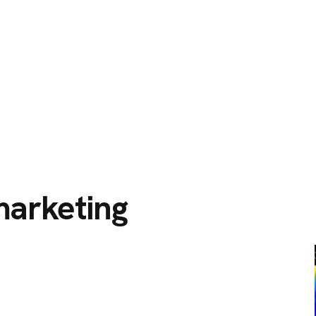
O
SERVIÇOS
CIDADES ATENDIDAS
SOBRE NÓS
marketing