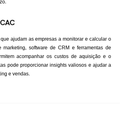
zo.
 CAC
 que ajudam as empresas a monitorar e calcular o
e marketing, software de CRM e ferramentas de
rmitem acompanhar os custos de aquisição e o
s pode proporcionar insights valiosos e ajudar a
ting e vendas.