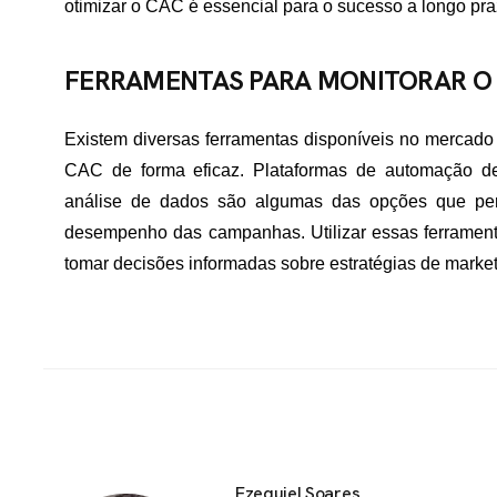
otimizar o CAC é essencial para o sucesso a longo pra
FERRAMENTAS PARA MONITORAR O
Existem diversas ferramentas disponíveis no mercado
CAC de forma eficaz. Plataformas de automação d
análise de dados são algumas das opções que pe
desempenho das campanhas. Utilizar essas ferramenta
tomar decisões informadas sobre estratégias de marke
Ezequiel Soares