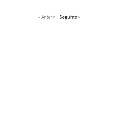
« Anterir
Seguinte»