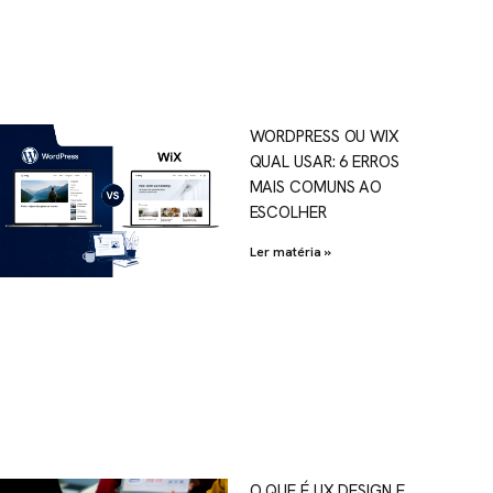
WORDPRESS OU WIX
QUAL USAR: 6 ERROS
MAIS COMUNS AO
ESCOLHER
Ler matéria »
O QUE É UX DESIGN E