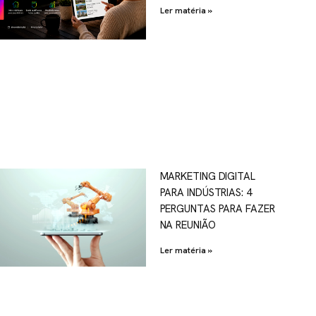
Ler matéria »
MARKETING DIGITAL
PARA INDÚSTRIAS: 4
PERGUNTAS PARA FAZER
NA REUNIÃO
Ler matéria »