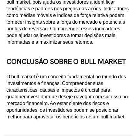
bull market, pois ajuda os investidores a identificar
tendências e padrões nos preços das ações. Indicadores
como médias móveis e índices de força relativa podem
fornecer insights sobre a força do mercado e potenciais
pontos de reversão. Compreender esses indicadores
pode ajudar os investidores a tomar decisões mais
informadas e a maximizar seus retornos.
CONCLUSÃO SOBRE O BULL MARKET
O bull market é um conceito fundamental no mundo dos
investimentos e finanças. Compreender suas
características, causas e impactos é crucial para
qualquer investidor que deseje navegar com sucesso no
mercado financeiro. Ao estar ciente dos riscos e
oportunidades, os investidores podem se posicionar
melhor para aproveitar os benefícios de um bull market.