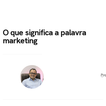
O que significa a palavra
marketing
Po
⏱ 4