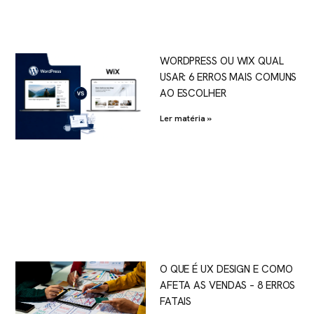
WORDPRESS OU WIX QUAL
USAR: 6 ERROS MAIS COMUNS
AO ESCOLHER
Ler matéria »
O QUE É UX DESIGN E COMO
AFETA AS VENDAS – 8 ERROS
FATAIS