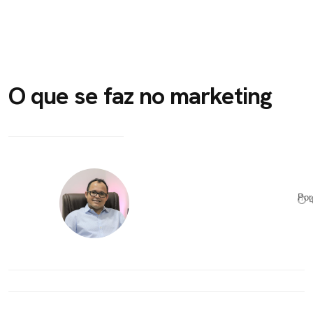
O que se faz no marketing
Po
⏱ 4