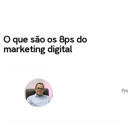
O que são os 8ps do
marketing digital
Po
⏱ 4