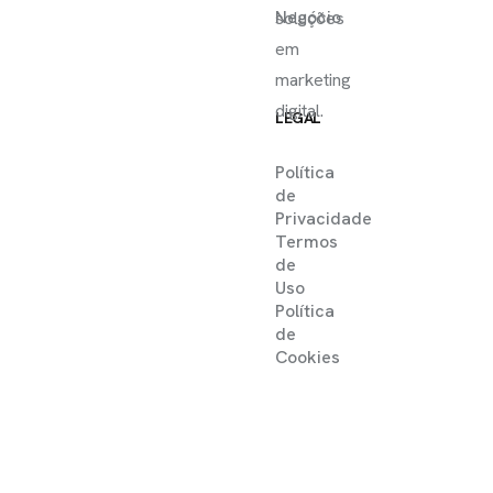
Negócio
soluções
em
marketing
digital.
LEGAL
Política
de
Privacidade
Termos
de
Uso
Política
de
Cookies