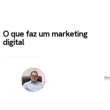
O que faz um marketing
digital
Po
⏱ 5