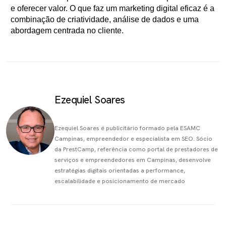
e oferecer valor. O que faz um marketing digital eficaz é a
combinação de criatividade, análise de dados e uma
abordagem centrada no cliente.
Ezequiel Soares
Ezequiel Soares é publicitário formado pela ESAMC
Campinas, empreendedor e especialista em SEO. Sócio
da PrestCamp, referência como portal de prestadores de
serviços e empreendedores em Campinas, desenvolve
estratégias digitais orientadas a performance,
escalabilidade e posicionamento de mercado