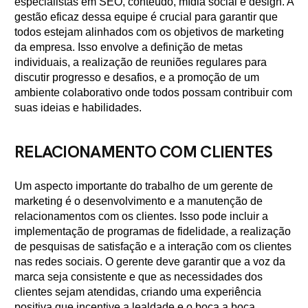
especialistas em SEO, conteúdo, mídia social e design. A
gestão eficaz dessa equipe é crucial para garantir que
todos estejam alinhados com os objetivos de marketing
da empresa. Isso envolve a definição de metas
individuais, a realização de reuniões regulares para
discutir progresso e desafios, e a promoção de um
ambiente colaborativo onde todos possam contribuir com
suas ideias e habilidades.
RELACIONAMENTO COM CLIENTES
Um aspecto importante do trabalho de um gerente de
marketing é o desenvolvimento e a manutenção de
relacionamentos com os clientes. Isso pode incluir a
implementação de programas de fidelidade, a realização
de pesquisas de satisfação e a interação com os clientes
nas redes sociais. O gerente deve garantir que a voz da
marca seja consistente e que as necessidades dos
clientes sejam atendidas, criando uma experiência
positiva que incentive a lealdade e o boca a boca