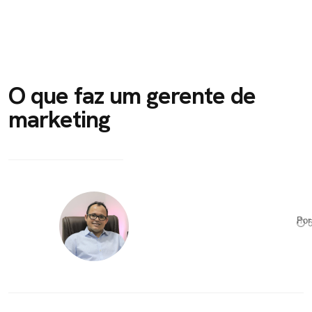
O que faz um gerente de
marketing
Po
⏱ 5