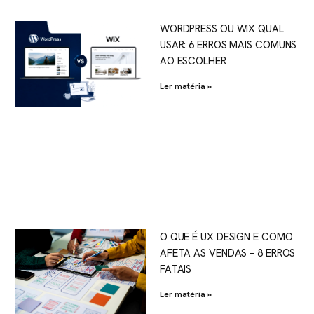
WORDPRESS OU WIX QUAL
USAR: 6 ERROS MAIS COMUNS
AO ESCOLHER
Ler matéria »
O QUE É UX DESIGN E COMO
AFETA AS VENDAS – 8 ERROS
FATAIS
Ler matéria »