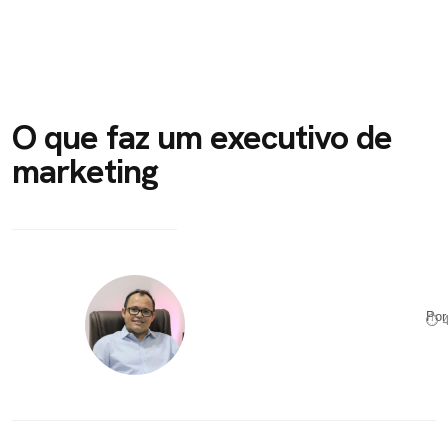
O que faz um executivo de
marketing
Po
⏱ 4