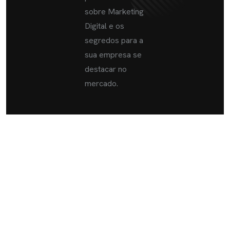
sobre Marketing
Digital e os
segredos para a
sua empresa se
destacar no
mercado.