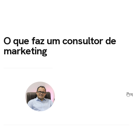
O que faz um consultor de
marketing
Po
⏱ 4