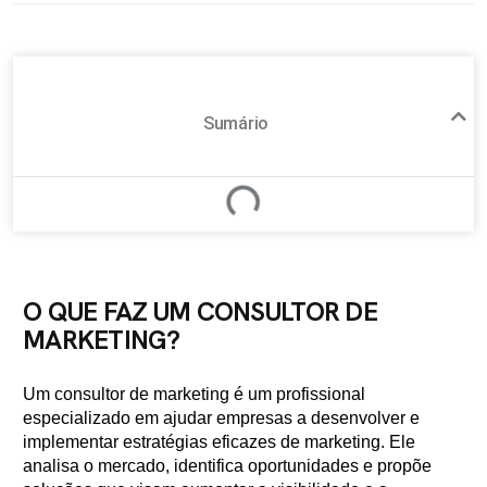
Sumário
O QUE FAZ UM CONSULTOR DE
MARKETING?
Um consultor de marketing é um profissional
especializado em ajudar empresas a desenvolver e
implementar estratégias eficazes de marketing. Ele
analisa o mercado, identifica oportunidades e propõe