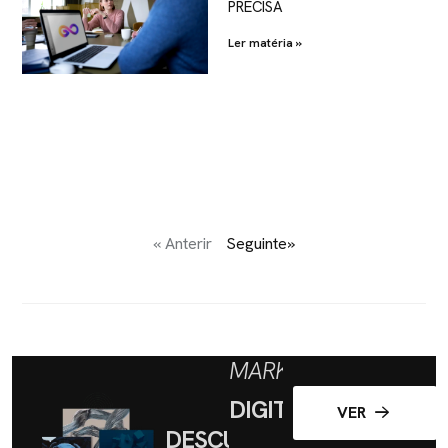
PRECISA
Ler matéria »
« Anterir
Seguinte»
MARKETING
DIGITAL
VER
DESCUBRA