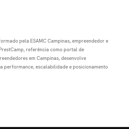
io formado pela ESAMC Campinas, empreendedor e
 PrestCamp, referência como portal de
preendedores em Campinas, desenvolve
s a performance, escalabilidade e posicionamento