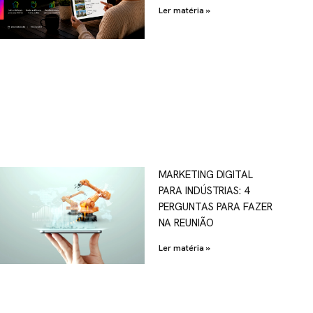
Ler matéria »
MARKETING DIGITAL
PARA INDÚSTRIAS: 4
PERGUNTAS PARA FAZER
NA REUNIÃO
Ler matéria »