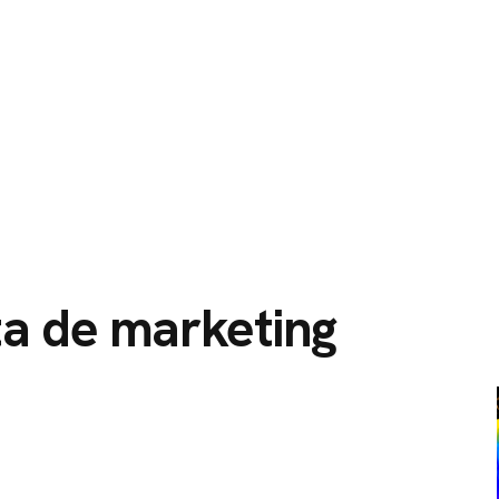
O
SERVIÇOS
CIDADES ATENDIDAS
SOBRE NÓS
ta de marketing