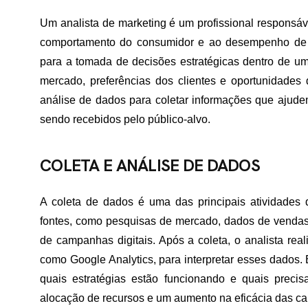
Um analista de marketing é um profissional responsáve
comportamento do consumidor e ao desempenho de 
para a tomada de decisões estratégicas dentro de uma
mercado, preferências dos clientes e oportunidades d
análise de dados para coletar informações que ajude
sendo recebidos pelo público-alvo.
COLETA E ANÁLISE DE DADOS
A coleta de dados é uma das principais atividades d
fontes, como pesquisas de mercado, dados de vendas
de campanhas digitais. Após a coleta, o analista real
como Google Analytics, para interpretar esses dados. E
quais estratégias estão funcionando e quais preci
alocação de recursos e um aumento na eficácia das 