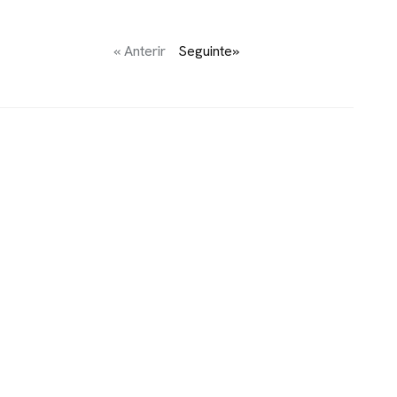
« Anterir
Seguinte»