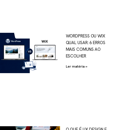
WORDPRESS OU WIX
QUAL USAR: 6 ERROS
MAIS COMUNS AO
ESCOLHER
Ler matéria »
O QUE É UX DESIGN E