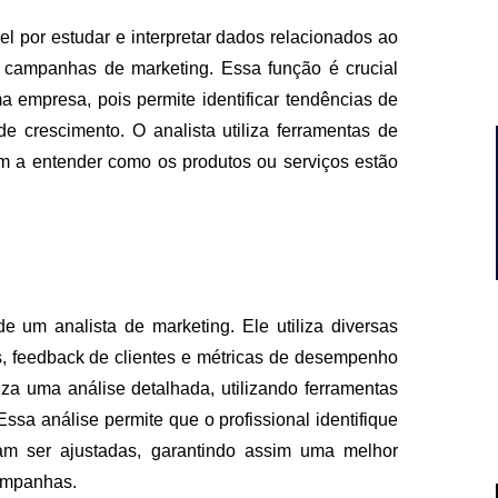
l por estudar e interpretar dados relacionados ao
campanhas de marketing. Essa função é crucial
 empresa, pois permite identificar tendências de
e crescimento. O analista utiliza ferramentas de
m a entender como os produtos ou serviços estão
e um analista de marketing. Ele utiliza diversas
, feedback de clientes e métricas de desempenho
iza uma análise detalhada, utilizando ferramentas
ssa análise permite que o profissional identifique
sam ser ajustadas, garantindo assim uma melhor
campanhas.