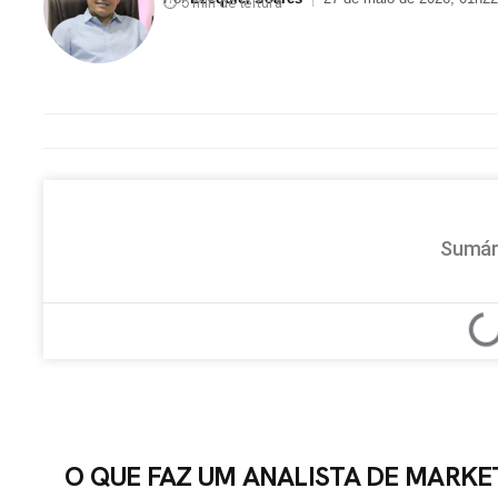
⏱ 5 min de leitura
Sumár
O QUE FAZ UM ANALISTA DE MARKE