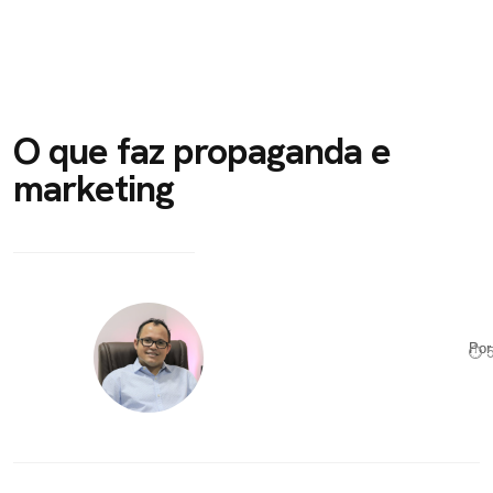
O que faz propaganda e
marketing
Po
⏱ 5