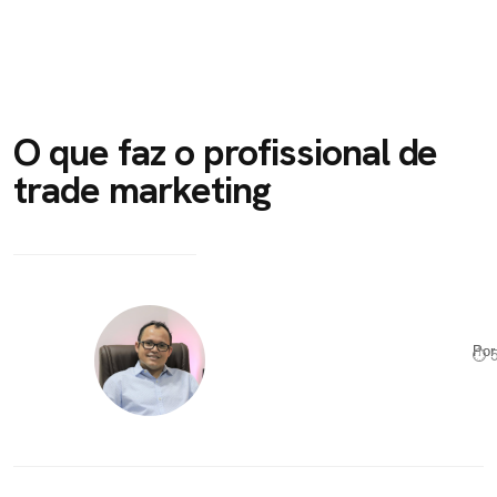
O que faz o profissional de
trade marketing
Po
⏱ 5