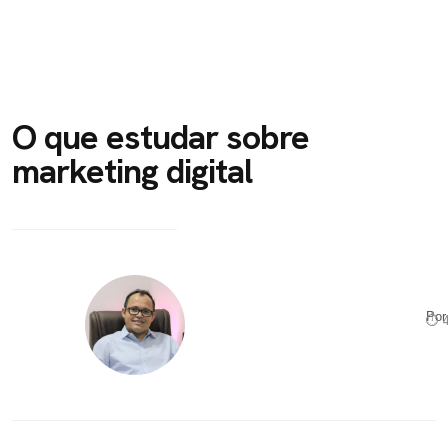
O que estudar sobre
marketing digital
Po
⏱ 4