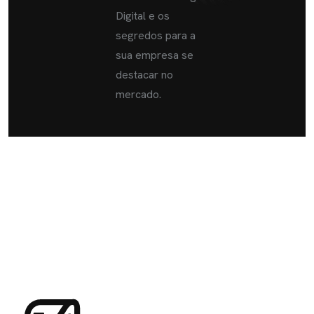
Digital e os
segredos para a
sua empresa se
destacar no
mercado.