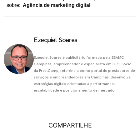
sobre:
Agência de marketing digital
Ezequiel Soares
Ezequiel Soares é publicitário formado pela ESAMC
Campinas, empreendedor e especialista em SEO. Sócio
da PrestCamp, referência como portal de prestadores de
serviços e empreendedores em Campinas, desenvolve
estratégias digitais orientadas a performance,
escalabilidade e posicionamento de mercado
COMPARTILHE