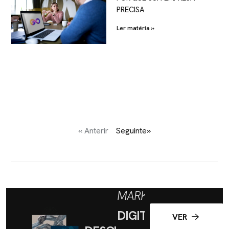
PRECISA
Ler matéria »
« Anterir
Seguinte»
MARKETING
DIGITAL
VER