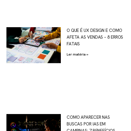
O QUE É UX DESIGN E COMO
AFETA AS VENDAS – 8 ERROS
FATAIS
Ler matéria »
COMO APARECER NAS
BUSCAS POR IAS EM
CAMPINAS: 7 BENEFÍCIOS