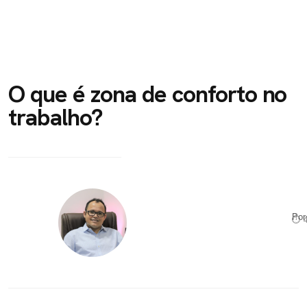
O que é zona de conforto no
trabalho?
Po
⏱ 4