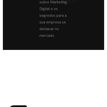
sobre Marketing
Digital e os
segredos para a
sua empresa se
destacar no
mercado.