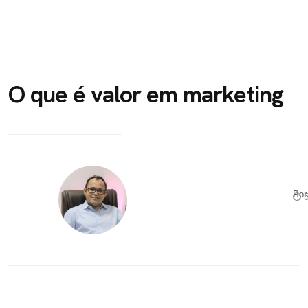
O que é valor em marketing
Po
⏱ 5