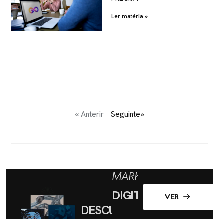
Ler matéria »
« Anterir
Seguinte»
MARKETING
DIGITAL
VER
DESCUBRA