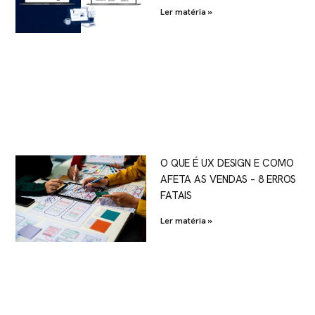
Ler matéria »
O QUE É UX DESIGN E COMO
AFETA AS VENDAS – 8 ERROS
FATAIS
Ler matéria »