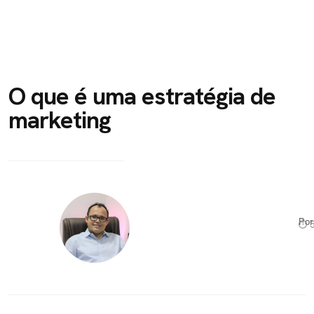
O que é uma estratégia de
marketing
Po
⏱ 5