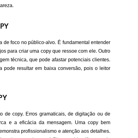
lareza.
OPY
a de foco no público-alvo. É fundamental entender
jos para criar uma copy que ressoe com ele. Outro
gem técnica, que pode afastar potenciais clientes.
 pode resultar em baixa conversão, pois o leitor
PY
o de copy. Erros gramaticais, de digitação ou de
marca e a eficácia da mensagem. Uma copy bem
emonstra profissionalismo e atenção aos detalhes.