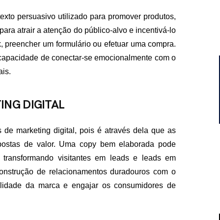
texto persuasivo utilizado para promover produtos,
ara atrair a atenção do público-alvo e incentivá-lo
k, preencher um formulário ou efetuar uma compra.
a capacidade de conectar-se emocionalmente com o
ais.
ING DIGITAL
de marketing digital, pois é através dela que as
opostas de valor. Uma copy bem elaborada pode
, transformando visitantes em leads e leads em
construção de relacionamentos duradouros com o
alidade da marca e engajar os consumidores de