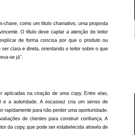
-chave, como um título chamativo, uma proposta
cente. O título deve captar a atenção do leitor
explicar de forma concisa por que o produto ou
ser clara e direta, orientando o leitor sobre o que
eva-se já".
 aplicadas na criação de uma copy. Entre elas,
l e a autoridade. A escassez cria um senso de
agir rapidamente para não perder uma oportunidade.
valiações de clientes para construir confiança. A
utor da copy, que pode ser estabelecida através de