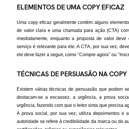
ELEMENTOS DE UMA COPY EFICAZ
Uma copy eficaz geralmente contém alguns elementos
de valor clara e uma chamada para ação (CTA) convin
imediatamente, enquanto a proposta de valor deve 
serviço é relevante para ele. A CTA, por sua vez, deve 
ele deve fazer a seguir, como "Compre agora" ou "Inscr
TÉCNICAS DE PERSUASÃO NA COPY
Existem várias técnicas de persuasão que podem ser
destacam-se a escassez, a urgência, a prova socia
urgência, fazendo com que o leitor sinta que precisa 
A prova social, por sua vez, utiliza depoimentos e a
autoridade se refere à credibilidade da marca ou do a