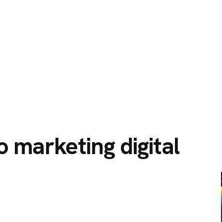
O
SERVIÇOS
CIDADES ATENDIDAS
SOBRE NÓS
 marketing digital