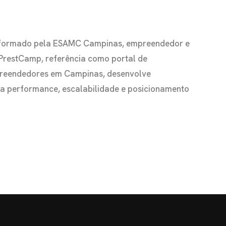
io formado pela ESAMC Campinas, empreendedor e
 PrestCamp, referência como portal de
preendedores em Campinas, desenvolve
s a performance, escalabilidade e posicionamento