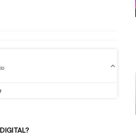
io
DIGITAL?