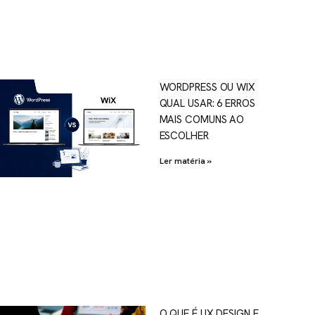
WORDPRESS OU WIX
QUAL USAR: 6 ERROS
MAIS COMUNS AO
ESCOLHER
Ler matéria »
O QUE É UX DESIGN E