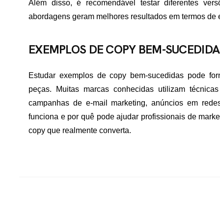
Além disso, é recomendável testar diferentes versõ
abordagens geram melhores resultados em termos de 
EXEMPLOS DE COPY BEM-SUCEDIDA
Estudar exemplos de copy bem-sucedidas pode forne
peças. Muitas marcas conhecidas utilizam técnicas
campanhas de e-mail marketing, anúncios em redes
funciona e por quê pode ajudar profissionais de marke
copy que realmente converta.