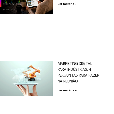
Ler matéria »
MARKETING DIGITAL
PARA INDÚSTRIAS: 4
PERGUNTAS PARA FAZER
NA REUNIÃO
Ler matéria »