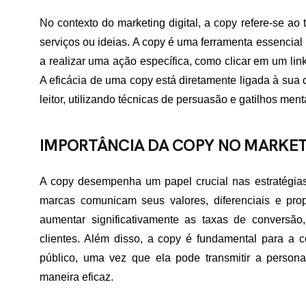
No contexto do marketing digital, a copy refere-se ao 
serviços ou ideias. A copy é uma ferramenta essencial p
a realizar uma ação específica, como clicar em um lin
A eficácia de uma copy está diretamente ligada à su
leitor, utilizando técnicas de persuasão e gatilhos ment
IMPORTÂNCIA DA COPY NO MARKET
A copy desempenha um papel crucial nas estratégias 
marcas comunicam seus valores, diferenciais e pr
aumentar significativamente as taxas de conversão
clientes. Além disso, a copy é fundamental para a 
público, uma vez que ela pode transmitir a person
maneira eficaz.