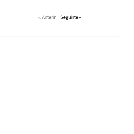
« Anterir
Seguinte»