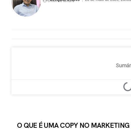
⏱ 5 min de leitura
Sumár
O QUE É UMA COPY NO MARKETING 