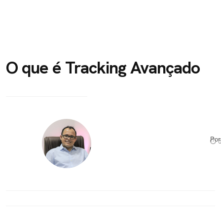
O que é Tracking Avançado
Po
⏱ 5