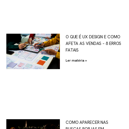
O QUE É UX DESIGN E COMO
AFETA AS VENDAS – 8 ERROS
FATAIS
Ler matéria »
COMO APARECER NAS
BUSCAS POR IAS EM