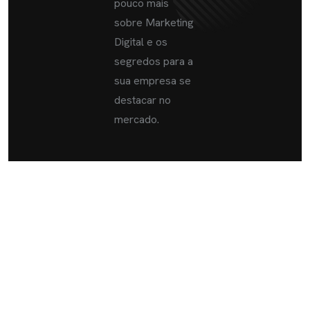
pouco mais
sobre Marketing
Digital e os
segredos para a
sua empresa se
destacar no
mercado.