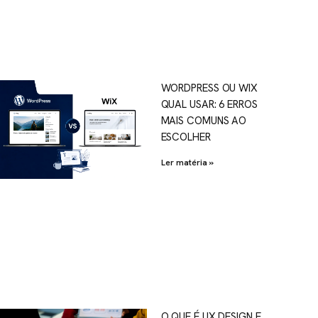
WORDPRESS OU WIX
QUAL USAR: 6 ERROS
MAIS COMUNS AO
ESCOLHER
Ler matéria »
O QUE É UX DESIGN E