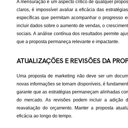
A mensuração é um aspecto crítico de qualquer propo
claros, é impossível avaliar a eficácia das estratégi
específicas que permitam acompanhar o progresso em
incluir dados sobre o aumento de vendas, o crescimen
sociais. A análise contínua dos resultados permite aju
que a proposta permaneça relevante e impactante.
ATUALIZAÇÕES E REVISÕES DA PRO
Uma proposta de marketing não deve ser um docume
novas informações se tornam disponíveis, é fundamental
garante que as estratégias permaneçam alinhadas com
do mercado. As revisões podem incluir a adição de
reavaliação do orçamento. Manter a proposta atual
eficácia ao longo do tempo.