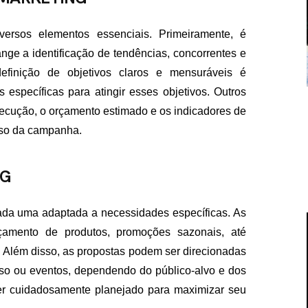
versos elementos essenciais. Primeiramente, é
nge a identificação de tendências, concorrentes e
finição de objetivos claros e mensuráveis é
específicas para atingir esses objetivos. Outros
cução, o orçamento estimado e os indicadores de
sso da campanha.
NG
cada uma adaptada a necessidades específicas. As
amento de produtos, promoções sazonais, até
 Além disso, as propostas podem ser direcionadas
esso ou eventos, dependendo do público-alvo e dos
er cuidadosamente planejado para maximizar seu