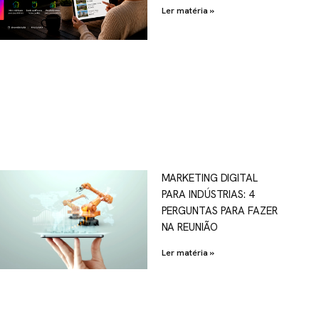
Ler matéria »
MARKETING DIGITAL
PARA INDÚSTRIAS: 4
PERGUNTAS PARA FAZER
NA REUNIÃO
Ler matéria »