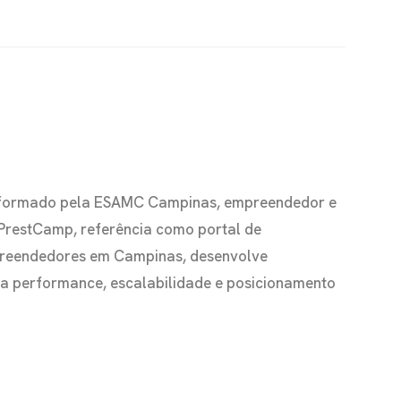
io formado pela ESAMC Campinas, empreendedor e
 PrestCamp, referência como portal de
preendedores em Campinas, desenvolve
s a performance, escalabilidade e posicionamento