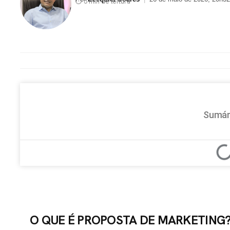
⏱ 5 min de leitura
Sumár
O QUE É PROPOSTA DE MARKETING