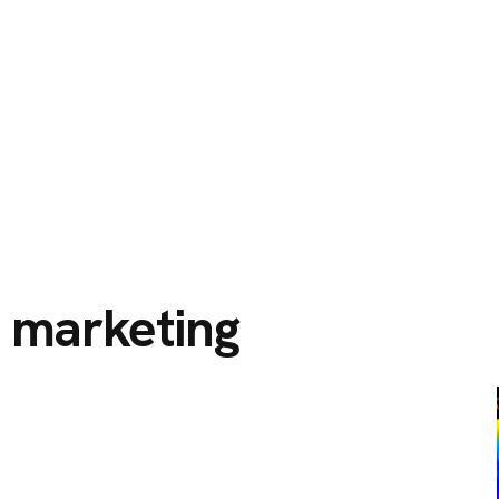
O
SERVIÇOS
CIDADES ATENDIDAS
SOBRE NÓS
 marketing