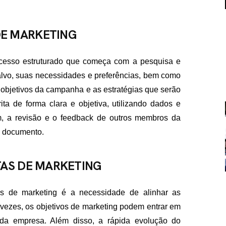
E MARKETING
cesso estruturado que começa com a pesquisa e
alvo, suas necessidades e preferências, bem como
s objetivos da campanha e as estratégias que serão
FALE CON
ita de forma clara e objetiva, utilizando dados e
im, a revisão e o feedback de outros membros da
contato@eamidiadigit
+55 19 99655-1961
o documento.
TAS DE MARKETING
as de marketing é a necessidade de alinhar as
s vezes, os objetivos de marketing podem entrar em
 da empresa. Além disso, a rápida evolução do