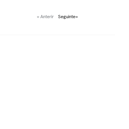
« Anterir
Seguinte»