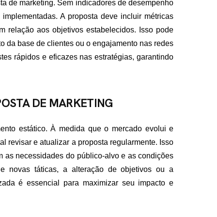
sta de marketing. Sem indicadores de desempenho
as implementadas. A proposta deve incluir métricas
 relação aos objetivos estabelecidos. Isso pode
to da base de clientes ou o engajamento nas redes
stes rápidos e eficazes nas estratégias, garantindo
POSTA DE MARKETING
nto estático. À medida que o mercado evolui e
 revisar e atualizar a proposta regularmente. Isso
 as necessidades do público-alvo e as condições
 novas táticas, a alteração de objetivos ou a
izada é essencial para maximizar seu impacto e