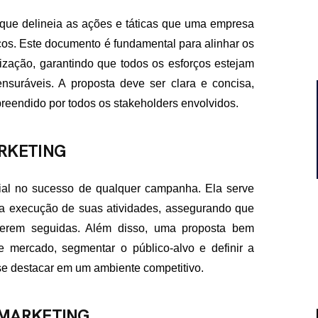
que delineia as ações e táticas que uma empresa
ços. Este documento é fundamental para alinhar os
ização, garantindo que todos os esforços estejam
nsuráveis. A proposta deve ser clara e concisa,
eendido por todos os stakeholders envolvidos.
RKETING
al no sucesso de qualquer campanha. Ela serve
a execução de suas atividades, assegurando que
 serem seguidas. Além disso, uma proposta bem
e mercado, segmentar o público-alvo e definir a
 se destacar em um ambiente competitivo.
 MARKETING