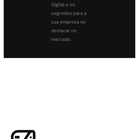
Digital e os
segredos para a
sua empresa se
destacar no
mercado.