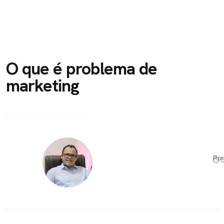
O que é problema de
marketing
Po
⏱ 5