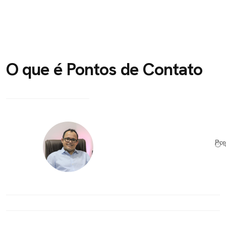
O que é Pontos de Contato
Po
⏱ 4