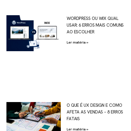
WORDPRESS OU WIX QUAL
USAR: 6 ERROS MAIS COMUNS
AO ESCOLHER
Ler matéria »
O QUE É UX DESIGN E COMO
AFETA AS VENDAS – 8 ERROS
FATAIS
Ler matéria »