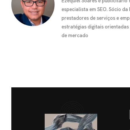
Ezequiel Soares é publicitár
especialista em SEO. Sócio da
prestadores de serviços e em
estratégias digitais orientada
de mercado