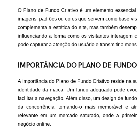
O Plano de Fundo Criativo é um elemento essencial n
imagens, padrões ou cores que servem como base vis
complementa a estética do site, mas também desempe
influenciando a forma como os visitantes interagem
pode capturar a atenção do usuário e transmitir a me
IMPORTÂNCIA DO PLANO DE FUNDO
A importância do Plano de Fundo Criativo reside na su
identidade da marca. Um fundo adequado pode evo
facilitar a navegação. Além disso, um design de fundo
da concorrência, tornando-o mais memorável e atra
relevante em um mercado saturado, onde a primei
negócio online.