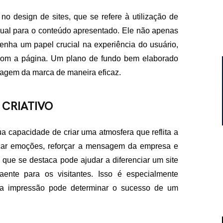
o design de sites, que se refere à utilização de
ual para o conteúdo apresentado. Ele não apenas
nha um papel crucial na experiência do usuário,
 com a página. Um plano de fundo bem elaborado
nsagem da marca de maneira eficaz.
 CRIATIVO
a capacidade de criar uma atmosfera que reflita a
car emoções, reforçar a mensagem da empresa e
 que se destaca pode ajudar a diferenciar um site
ente para os visitantes. Isso é especialmente
ra impressão pode determinar o sucesso de um