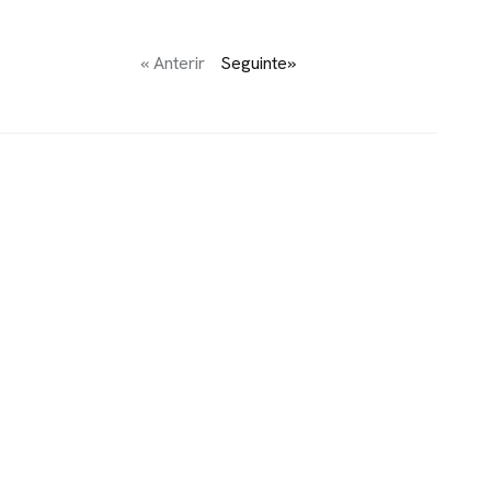
« Anterir
Seguinte»