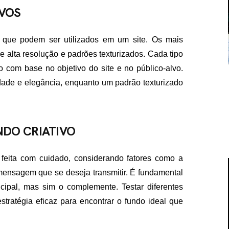
IVOS
s que podem ser utilizados em um site. Os mais
 alta resolução e padrões texturizados. Cada tipo
o com base no objetivo do site e no público-alvo.
idade e elegância, enquanto um padrão texturizado
DO CRIATIVO
feita com cuidado, considerando fatores como a
 mensagem que se deseja transmitir. É fundamental
cipal, mas sim o complemente. Testar diferentes
tratégia eficaz para encontrar o fundo ideal que