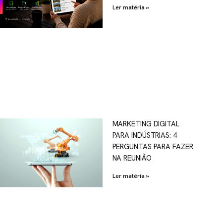
Ler matéria »
MARKETING DIGITAL
PARA INDÚSTRIAS: 4
PERGUNTAS PARA FAZER
NA REUNIÃO
Ler matéria »