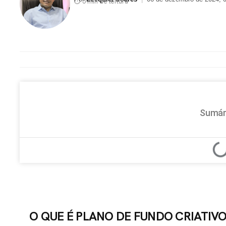
⏱ 5 min de leitura
Sumár
O QUE É PLANO DE FUNDO CRIATIV