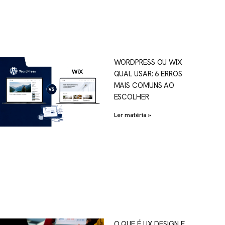
WORDPRESS OU WIX
QUAL USAR: 6 ERROS
MAIS COMUNS AO
ESCOLHER
Ler matéria »
O QUE É UX DESIGN E