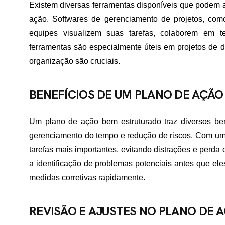
Existem diversas ferramentas disponíveis que podem 
ação. Softwares de gerenciamento de projetos, com
ME
equipes visualizem suas tarefas, colaborem em
ferramentas são especialmente úteis em projetos de d
organização são cruciais.
RTFÓLIO
BENEFÍCIOS DE UM PLANO DE AÇÃ
VIÇOS
Um plano de ação bem estruturado traz diversos ben
gerenciamento do tempo e redução de riscos. Com um 
tarefas mais importantes, evitando distrações e perda 
ADES ATENDIDAS
a identificação de problemas potenciais antes que ele
medidas corretivas rapidamente.
E NÓS
REVISÃO E AJUSTES NO PLANO DE 