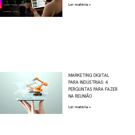
Ler matéria »
MARKETING DIGITAL
PARA INDÚSTRIAS: 4
PERGUNTAS PARA FAZER
NA REUNIÃO
Ler matéria »