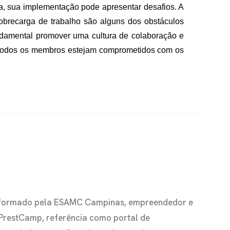
, sua implementação pode apresentar desafios. A
obrecarga de trabalho são alguns dos obstáculos
ndamental promover uma cultura de colaboração e
e todos os membros estejam comprometidos com os
io formado pela ESAMC Campinas, empreendedor e
 PrestCamp, referência como portal de