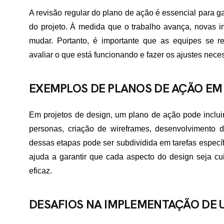
TATO
A revisão regular do plano de ação é essencial para g
do projeto. À medida que o trabalho avança, novas i
mudar. Portanto, é importante que as equipes se re
avaliar o que está funcionando e fazer os ajustes nece
EXEMPLOS DE PLANOS DE AÇÃO EM
Em projetos de design, um plano de ação pode inclui
personas, criação de wireframes, desenvolvimento d
dessas etapas pode ser subdividida em tarefas especí
ajuda a garantir que cada aspecto do design seja c
eficaz.
DESAFIOS NA IMPLEMENTAÇÃO DE 