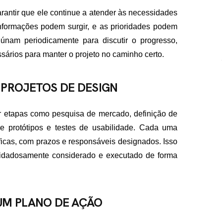
arantir que ele continue a atender às necessidades
nformações podem surgir, e as prioridades podem
únam periodicamente para discutir o progresso,
ssários para manter o projeto no caminho certo.
 PROJETOS DE DESIGN
r etapas como pesquisa de mercado, definição de
e protótipos e testes de usabilidade. Cada uma
ficas, com prazos e responsáveis designados. Isso
uidadosamente considerado e executado de forma
UM PLANO DE AÇÃO