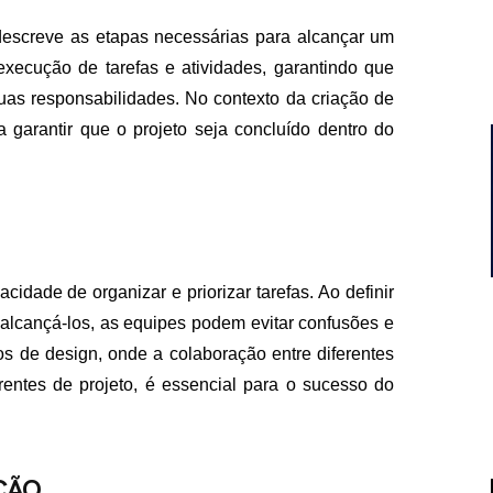
escreve as etapas necessárias para alcançar um
execução de tarefas e atividades, garantindo que
uas responsabilidades. No contexto da criação de
 garantir que o projeto seja concluído dentro do
idade de organizar e priorizar tarefas. Ao definir
 alcançá-los, as equipes podem evitar confusões e
os de design, onde a colaboração entre diferentes
rentes de projeto, é essencial para o sucesso do
ÇÃO