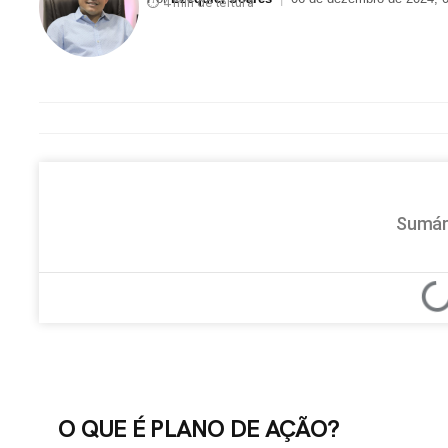
⏱ 4 min de leitura
Sumár
O QUE É PLANO DE AÇÃO?