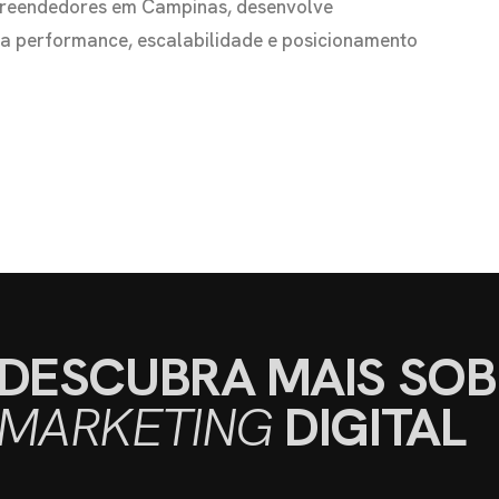
preendedores em Campinas, desenvolve
s a performance, escalabilidade e posicionamento
DESCUBRA MAIS SOB
MARKETING
DIGITAL