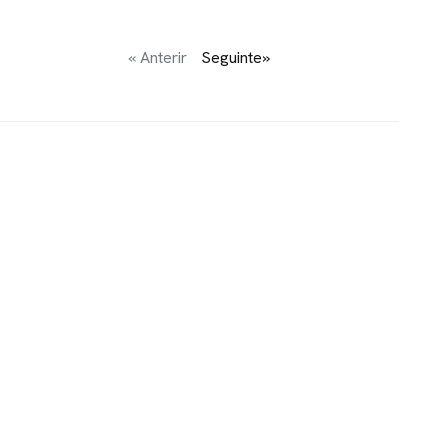
« Anterir
Seguinte»