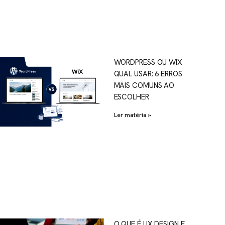
WORDPRESS OU WIX
QUAL USAR: 6 ERROS
MAIS COMUNS AO
ESCOLHER
Ler matéria »
O QUE É UX DESIGN E