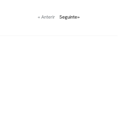
« Anterir
Seguinte»