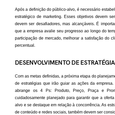
TATO
Após a definição do público-alvo, é necessário estabe
estratégico de marketing. Esses objetivos devem s
devem ser desafiadores, mas alcançáveis. É importa
que a empresa avalie seu progresso ao longo do tem
participação de mercado, melhorar a satisfação do 
percentual.
DESENVOLVIMENTO DE ESTRATÉGIA
Com as metas definidas, a próxima etapa do planejame
de estratégias que irão guiar as ações da empresa. 
abrange os 4 Ps: Produto, Preço, Praça e Pr
cuidadosamente planejado para garantir que a ofert
alvo e se destaque em relação à concorrência. As estr
de conteúdo e redes sociais, também devem ser consi