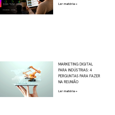
Ler matéria »
MARKETING DIGITAL
PARA INDÚSTRIAS: 4
PERGUNTAS PARA FAZER
NA REUNIÃO
Ler matéria »