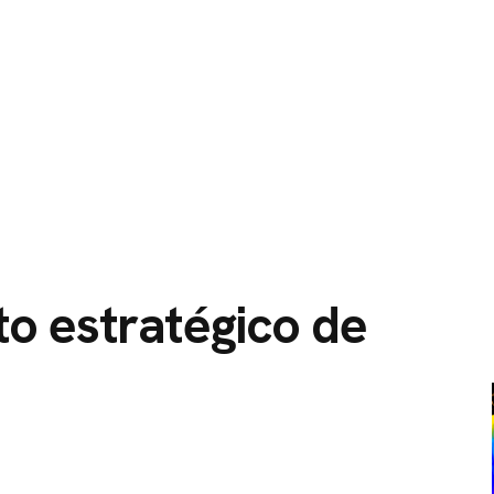
O
SERVIÇOS
CIDADES ATENDIDAS
SOBRE NÓS
o estratégico de