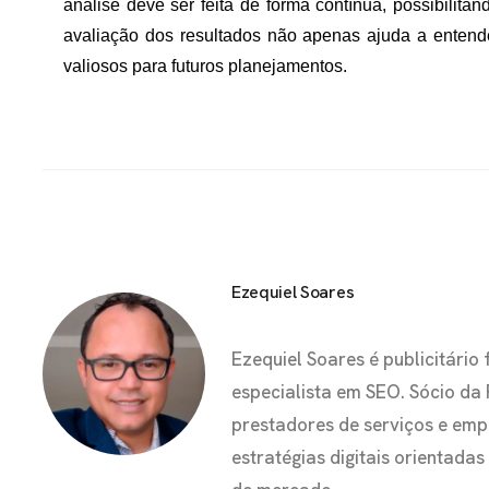
análise deve ser feita de forma contínua, possibilita
avaliação dos resultados não apenas ajuda a entend
valiosos para futuros planejamentos.
Ezequiel Soares
Ezequiel Soares é publicitár
especialista em SEO. Sócio da
prestadores de serviços e em
estratégias digitais orientada