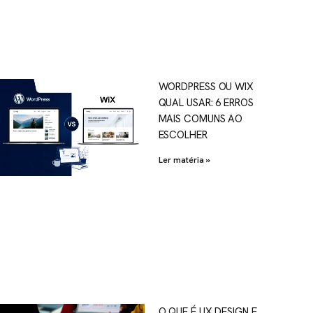
WORDPRESS OU WIX
QUAL USAR: 6 ERROS
MAIS COMUNS AO
ESCOLHER
Ler matéria »
O QUE É UX DESIGN E