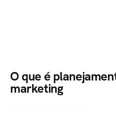
HOME
PORTFÓLI
O que é planejament
marketing