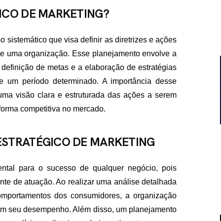
ICO DE MARKETING?
sistemático que visa definir as diretrizes e ações
 de uma organização. Esse planejamento envolve a
a definição de metas e a elaboração de estratégias
e um período determinado. A importância desse
uma visão clara e estruturada das ações a serem
 forma competitiva no mercado.
ESTRATÉGICO DE MARKETING
ntal para o sucesso de qualquer negócio, pois
e de atuação. Ao realizar uma análise detalhada
comportamentos dos consumidores, a organização
tam seu desempenho. Além disso, um planejamento