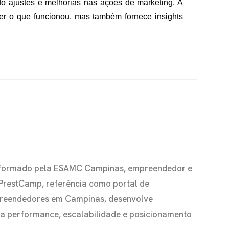
ndo ajustes e melhorias nas ações de marketing. A
er o que funcionou, mas também fornece insights
io formado pela ESAMC Campinas, empreendedor e
 PrestCamp, referência como portal de
preendedores em Campinas, desenvolve
s a performance, escalabilidade e posicionamento