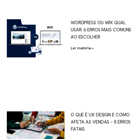
WORDPRESS OU WIX QUAL
USAR: 6 ERROS MAIS COMUNS
AO ESCOLHER
Ler matéria »
O QUE É UX DESIGN E COMO
AFETA AS VENDAS – 8 ERROS
FATAIS