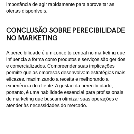
importância de agir rapidamente para aproveitar as
ofertas disponíveis.
CONCLUSÃO SOBRE PERECIBILIDADE
NO MARKETING
A perecibilidade é um conceito central no marketing que
influencia a forma como produtos e serviços são geridos
e comercializados. Compreender suas implicações
permite que as empresas desenvolvam estratégias mais
eficazes, maximizando a receita e melhorando a
experiência do cliente. A gestão da perecibilidade,
portanto, é uma habilidade essencial para profissionais
de marketing que buscam otimizar suas operações e
atender às necessidades do mercado.