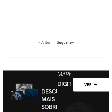
« Anterir
Seguinte»
MARKETING
DIGITAL
VER
DESCUBRA
MAIS
SOBRE