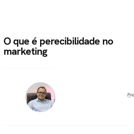
O que é perecibilidade no
marketing
Po
⏱ 4