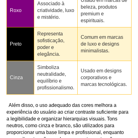
Usado em marcas de
Associado à
beleza, produtos
Roxo
criatividade, luxo
premium e
e mistério.
espirituais.
Representa
Comum em marcas
sofisticação,
Preto
de luxo e designs
poder e
minimalistas.
elegância.
Simboliza
Usado em designs
neutralidade,
Cinza
corporativos e
equilíbrio e
marcas tecnológicas.
profissionalismo.
Além disso, o uso adequado das cores melhora a
experiência do usuário ao criar contraste suficiente para
a legibilidade e organizar hierarquias visuais. Tons
neutros, como cinza e branco, são utilizados para
proporcionar uma base limpa e profissional, enquanto