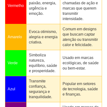
paixão, energia,
chamadas de ação e
Vermelho
urgência e
marcas que querem
emoção.
transmitir
intensidade.
Comum em designs
Evoca otimismo,
que buscam captar
Amarelo
alegria e energia
atenção ou transmitir
criativa.
calor e felicidade.
Simboliza
Usado em marcas
natureza,
Verde
ecológicas, de saúde
equilíbrio, saúde
ou bem-estar.
e prosperidade.
Transmite
Popular em setores
confiança,
Azul
de tecnologia, saúde
segurança e
e finanças.
tranquilidade.