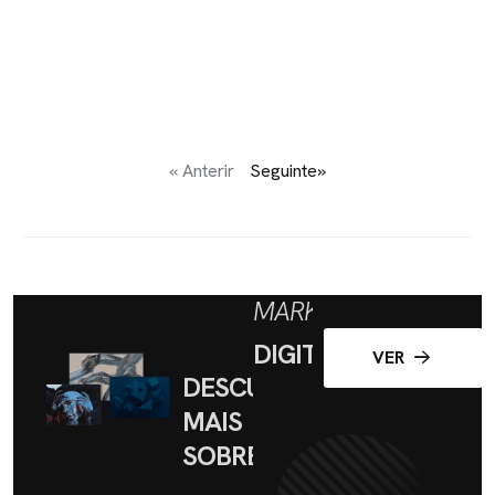
« Anterir
Seguinte»
MARKETING
DIGITAL
VER
DESCUBRA
MAIS
SOBRE