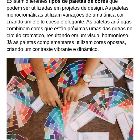
Existem diferentes
tipos de paletas de cores
que
podem ser utilizadas em projetos de design. As paletas
monocromáticas utilizam variações de uma única cor,
criando um efeito coeso e elegante. As paletas análogas
combinam cores que estão próximas umas das outras no
círculo cromático, resultando em um visual harmonioso.
Já as paletas complementares utilizam cores opostas,
criando um contraste vibrante e dinâmico.