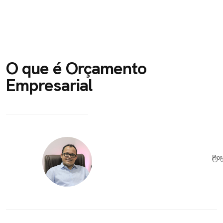
O que é Orçamento
Empresarial
Po
⏱ 5