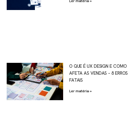
Ler matéria »
O QUE É UX DESIGN E COMO
AFETA AS VENDAS – 8 ERROS
FATAIS
Ler matéria »