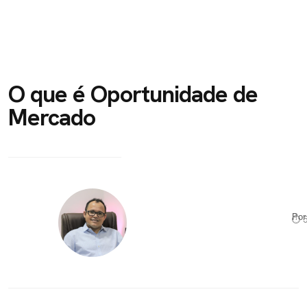
O que é Oportunidade de
Mercado
Po
⏱ 5