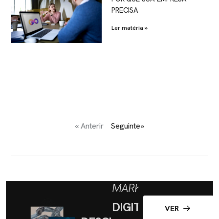
PRECISA
Ler matéria »
« Anterir
Seguinte»
MARKETING
DIGITAL
VER