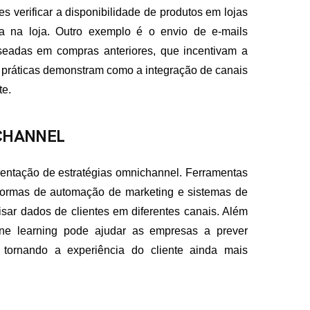
s verificar a disponibilidade de produtos em lojas
ada na loja. Outro exemplo é o envio de e-mails
eadas em compras anteriores, que incentivam a
s práticas demonstram como a integração de canais
te.
CHANNEL
entação de estratégias omnichannel. Ferramentas
ormas de automação de marketing e sistemas de
isar dados de clientes em diferentes canais. Além
chine learning pode ajudar as empresas a prever
 tornando a experiência do cliente ainda mais