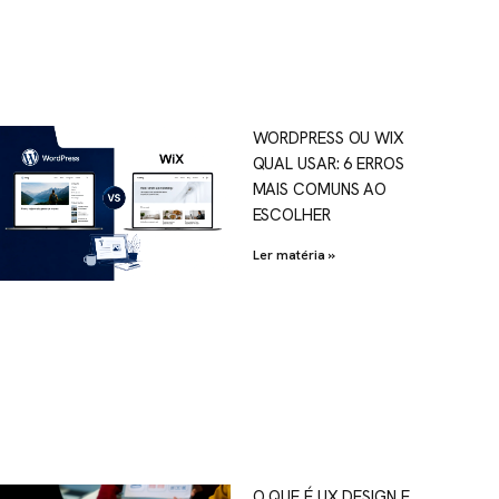
WORDPRESS OU WIX
QUAL USAR: 6 ERROS
MAIS COMUNS AO
ESCOLHER
Ler matéria »
O QUE É UX DESIGN E