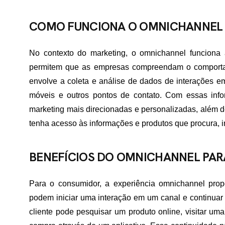
COMO FUNCIONA O OMNICHANNEL
No contexto do marketing, o omnichannel funciona 
permitem que as empresas compreendam o comportam
envolve a coleta e análise de dados de interações em l
móveis e outros pontos de contato. Com essas in
marketing mais direcionadas e personalizadas, além de
tenha acesso às informações e produtos que procura, 
BENEFÍCIOS DO OMNICHANNEL PA
Para o consumidor, a experiência omnichannel propor
podem iniciar uma interação em um canal e continuar
cliente pode pesquisar um produto online, visitar uma 