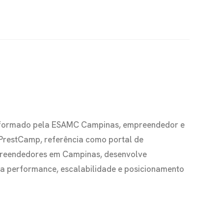
io formado pela ESAMC Campinas, empreendedor e
 PrestCamp, referência como portal de
preendedores em Campinas, desenvolve
s a performance, escalabilidade e posicionamento