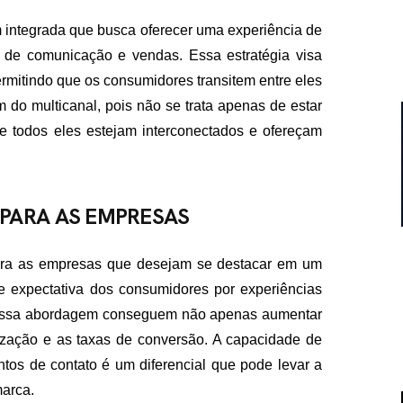
integrada que busca oferecer uma experiência de
s de comunicação e vendas. Essa estratégia visa
 permitindo que os consumidores transitem entre eles
 do multicanal, pois não se trata apenas de estar
e todos eles estejam interconectados e ofereçam
PARA AS EMPRESAS
para as empresas que desejam se destacar em um
 expectativa dos consumidores por experiências
 essa abordagem conseguem não apenas aumentar
lização e as taxas de conversão. A capacidade de
tos de contato é um diferencial que pode levar a
marca.