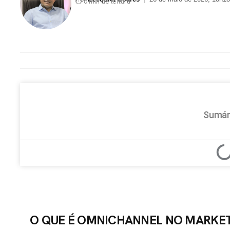
⏱ 5 min de leitura
Sumár
O QUE É OMNICHANNEL NO MARKE