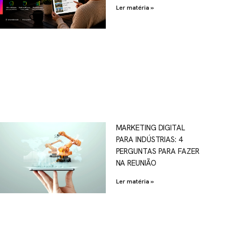
Ler matéria »
MARKETING DIGITAL
PARA INDÚSTRIAS: 4
PERGUNTAS PARA FAZER
NA REUNIÃO
Ler matéria »