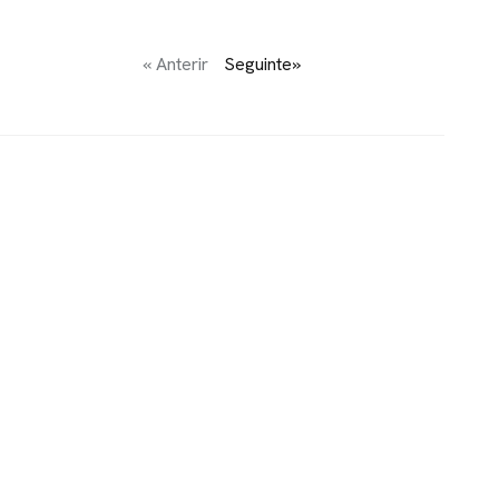
« Anterir
Seguinte»