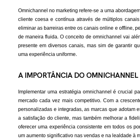
Omnichannel no marketing refere-se a uma abordagem 
cliente coesa e contínua através de múltiplos canai
eliminar as barreiras entre os canais online e offline,
de maneira fluida. O conceito de omnichannel vai além
presente em diversos canais, mas sim de garantir qu
uma experiência uniforme.
A IMPORTÂNCIA DO OMNICHANNEL 
Implementar uma estratégia omnichannel é crucial 
mercado cada vez mais competitivo. Com a crescente
personalizadas e integradas, as marcas que adotam
a satisfação do cliente, mas também melhorar a fide
oferecer uma experiência consistente em todos os pon
um aumento significativo nas vendas e na lealdade à 