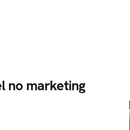
O
SERVIÇOS
CIDADES ATENDIDAS
SOBRE NÓS
l no marketing