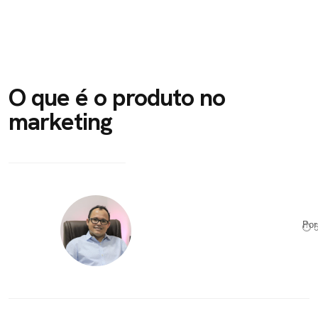
O que é o produto no
marketing
Po
⏱ 5