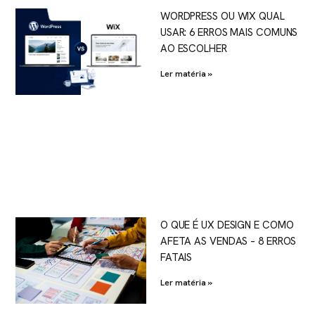
WORDPRESS OU WIX QUAL
USAR: 6 ERROS MAIS COMUNS
AO ESCOLHER
Ler matéria »
O QUE É UX DESIGN E COMO
AFETA AS VENDAS – 8 ERROS
FATAIS
Ler matéria »