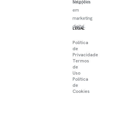
Negócio
soluções
em
marketing
digital.
LEGAL
Política
de
Privacidade
Termos
de
Uso
Política
de
Cookies