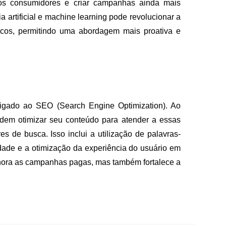
os consumidores e criar campanhas ainda mais
a artificial e machine learning pode revolucionar a
cos, permitindo uma abordagem mais proativa e
igado ao SEO (Search Engine Optimization). Ao
dem otimizar seu conteúdo para atender a essas
s de busca. Isso inclui a utilização de palavras-
idade e a otimização da experiência do usuário em
lhora as campanhas pagas, mas também fortalece a