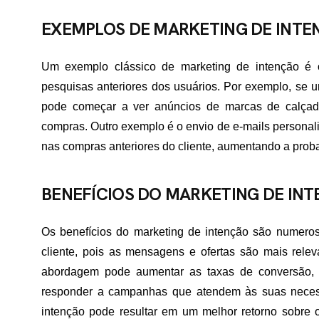
EXEMPLOS DE MARKETING DE INTE
ME
Um exemplo clássico de marketing de intenção é
pesquisas anteriores dos usuários. Por exemplo, se u
RTFÓLIO
pode começar a ver anúncios de marcas de calçado
compras. Outro exemplo é o envio de e-mails person
nas compras anteriores do cliente, aumentando a prob
VIÇOS
BENEFÍCIOS DO MARKETING DE IN
ADES ATENDIDAS
Os benefícios do marketing de intenção são numeros
cliente, pois as mensagens e ofertas são mais rele
abordagem pode aumentar as taxas de conversão,
E NÓS
responder a campanhas que atendem às suas necessi
intenção pode resultar em um melhor retorno sobre o