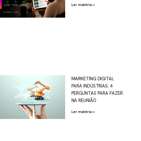
Ler matéria »
MARKETING DIGITAL
PARA INDÚSTRIAS: 4
PERGUNTAS PARA FAZER
NA REUNIÃO
Ler matéria »