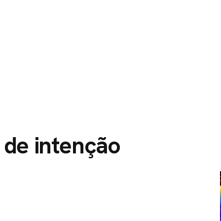
O
SERVIÇOS
CIDADES ATENDIDAS
SOBRE NÓS
 de intenção