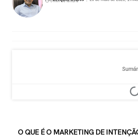
⏱ 5 min de leitura
Sumár
O QUE É O MARKETING DE INTENÇÃ