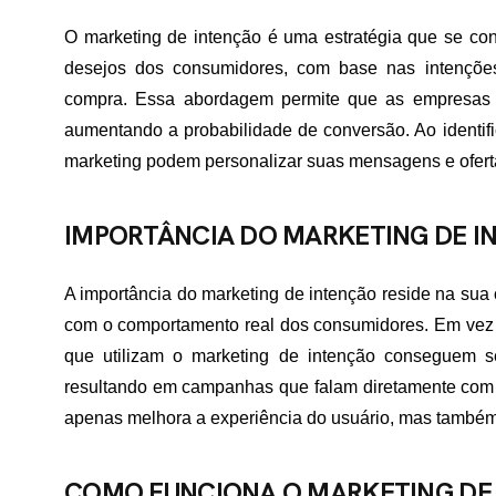
O marketing de intenção é uma estratégia que se co
desejos dos consumidores, com base nas intençõe
compra. Essa abordagem permite que as empresas 
aumentando a probabilidade de conversão. Ao identific
marketing podem personalizar suas mensagens e oferta
IMPORTÂNCIA DO MARKETING DE I
A importância do marketing de intenção reside na sua 
com o comportamento real dos consumidores. Em vez
que utilizam o marketing de intenção conseguem s
resultando em campanhas que falam diretamente com a
apenas melhora a experiência do usuário, mas também
COMO FUNCIONA O MARKETING DE