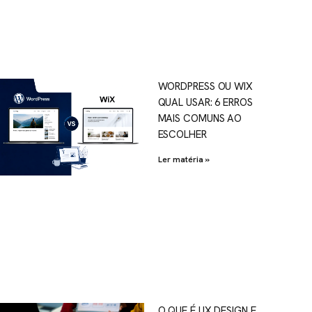
WORDPRESS OU WIX
QUAL USAR: 6 ERROS
MAIS COMUNS AO
ESCOLHER
Ler matéria »
O QUE É UX DESIGN E