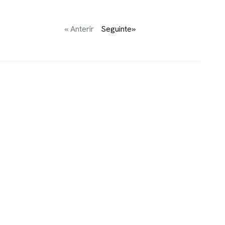
« Anterir
Seguinte»