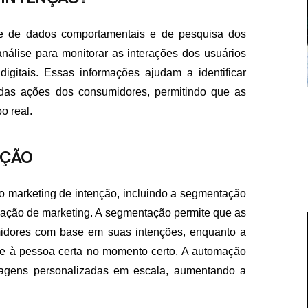
se de dados comportamentais e de pesquisa dos
nálise para monitorar as interações dos usuários
digitais. Essas informações ajudam a identificar
das ações dos consumidores, permitindo que as
o real.
NÇÃO
 marketing de intenção, incluindo a segmentação
mação de marketing. A segmentação permite que as
midores com base em suas intenções, enquanto a
e à pessoa certa no momento certo. A automação
nsagens personalizadas em escala, aumentando a