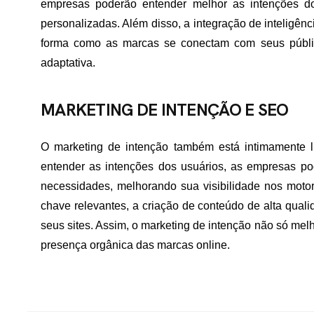
empresas poderão entender melhor as intenções d
personalizadas. Além disso, a integração de inteligênci
forma como as marcas se conectam com seus públi
adaptativa.
MARKETING DE INTENÇÃO E SEO
O marketing de intenção também está intimamente l
entender as intenções dos usuários, as empresas po
necessidades, melhorando sua visibilidade nos motore
chave relevantes, a criação de conteúdo de alta qual
seus sites. Assim, o marketing de intenção não só me
presença orgânica das marcas online.