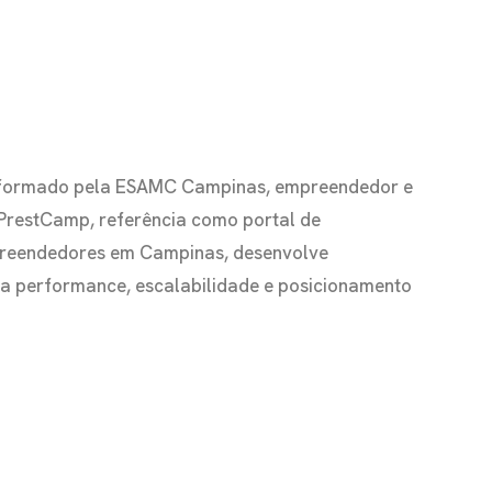
io formado pela ESAMC Campinas, empreendedor e
 PrestCamp, referência como portal de
preendedores em Campinas, desenvolve
s a performance, escalabilidade e posicionamento