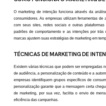
O marketing de intenção funciona através da análi
consumidores. As empresas utilizam ferramentas de a
com seus sites, redes sociais e outras plataformas 
padrões de comportamento e as intenções por trás 
marcas ajustem suas estratégias de marketing em temp
TÉCNICAS DE MARKETING DE INTE
Existem várias técnicas que podem ser empregadas no
de audiência, a personalização de conteúdo e a auto
empresas identifiquem grupos específicos de consu
personalização garante que a mensagem certa chegu
de marketing, por sua vez, facilita o envio de me
eficiência das campanhas.