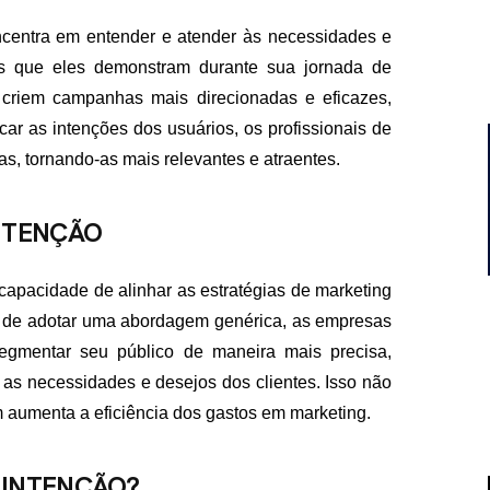
ncentra em entender e atender às necessidades e
s que eles demonstram durante sua jornada de
criem campanhas mais direcionadas e eficazes,
ar as intenções dos usuários, os profissionais de
s, tornando-as mais relevantes e atraentes.
NTENÇÃO
capacidade de alinhar as estratégias de marketing
 de adotar uma abordagem genérica, as empresas
egmentar seu público de maneira mais precisa,
s necessidades e desejos dos clientes. Isso não
 aumenta a eficiência dos gastos em marketing.
 INTENÇÃO?