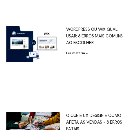
WORDPRESS OU WIX QUAL
USAR: 6 ERROS MAIS COMUNS
AO ESCOLHER
Ler matéria »
O QUE É UX DESIGN E COMO
AFETA AS VENDAS – 8 ERROS
FATAIS