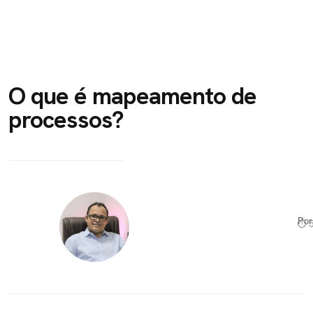
O que é mapeamento de
processos?
Po
⏱ 5