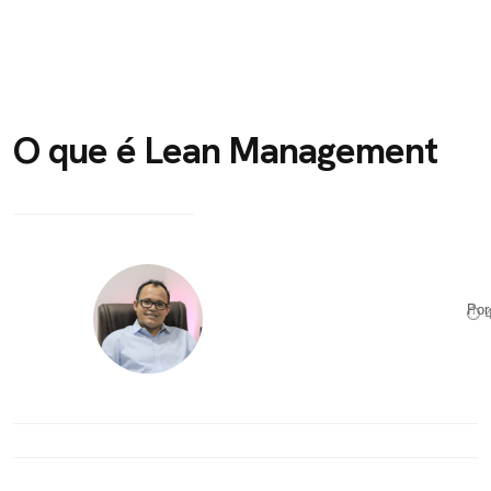
O que é Lean Management
Po
⏱ 4