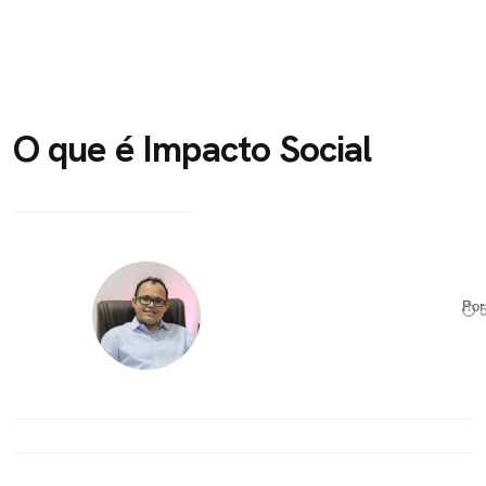
O que é Impacto Social
Po
⏱ 5