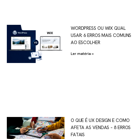
WORDPRESS OU WIX QUAL
USAR: 6 ERROS MAIS COMUNS
AO ESCOLHER
Ler matéria »
O QUE É UX DESIGN E COMO
AFETA AS VENDAS – 8 ERROS
FATAIS